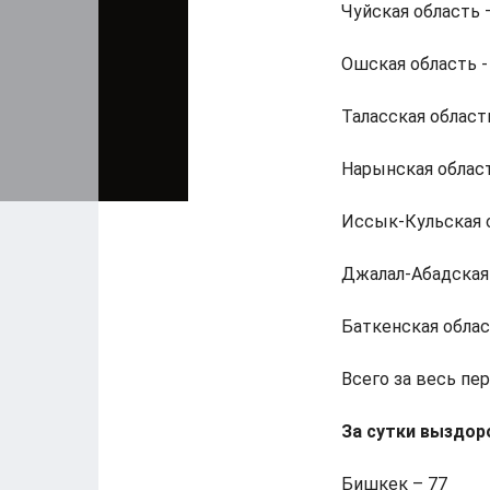
Чуйская область 
Ошская область -
Таласская область
Нарынская област
Иссык-Кульская о
Джалал-Абадская
Баткенская област
Всего за весь пер
За сутки выздор
Бишкек – 77