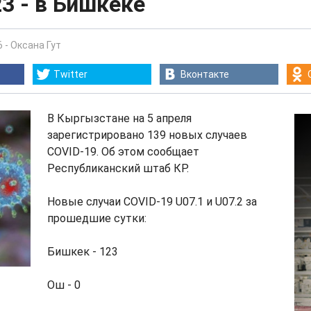
23 - в Бишкеке
6
-
Оксана Гут
Twitter
Вконтакте
В Кыргызстане на 5 апреля
зарегистрировано 139 новых случаев
COVID-19. Об этом сообщает
Республиканский штаб КР.
Новые случаи COVID-19 U07.1 и U07.2 за
прошедшие сутки:
Бишкек - 123
Ош - 0