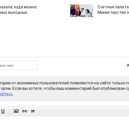
казала, куда можно
Счетная палата
нных выходных
Министерстве н
арии от анонимных пользователей появляются на сайте только п
ором. Если вы хотите, чтобы ваш комментарий был опубликован ср
уйтесь



