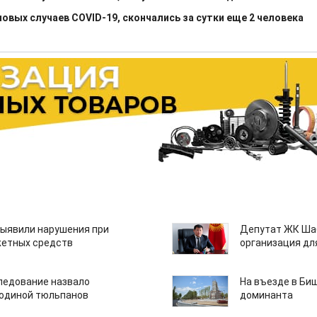
овых случаев COVID-19, скончались за сутки еще 2 человека
ыявили нарушения при
Депутат ЖК Шаб
етных средств
организация дл
едование назвало
На въезде в Би
одиной тюльпанов
доминанта