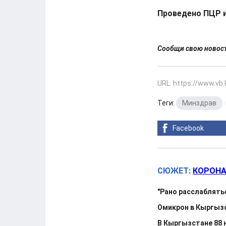
Проведено ПЦР 
Сообщи свою ново
URL: https://www.vb
Теги:
Минздрав
,
Facebook
СЮЖЕТ:
КОРОНА
"Рано расслаблять
Омикрон в Кыргызс
В Кыргызстане 88 н