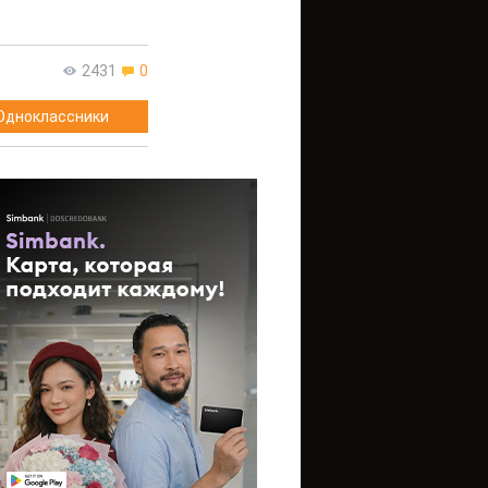
2431
0
Одноклассники