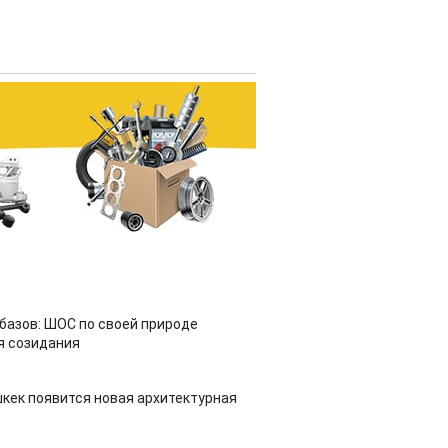
азов: ШОС по своей природе
я созидания
шкек появится новая архитектурная