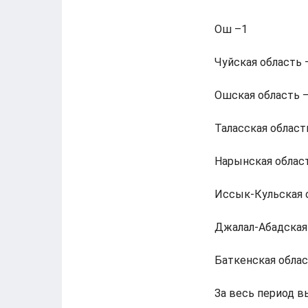
Ош –1
Чуйская область 
Ошская область –
Таласская област
Нарынская област
Иссык-Кульская о
Джалал-Абадская 
Баткенская област
За весь период в