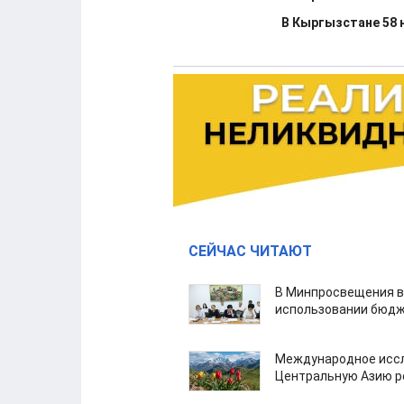
В Кыргызстане 58 н
СЕЙЧАС ЧИТАЮТ
В Минпросвещения в
использовании бюдж
Международное иссл
Центральную Азию р