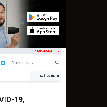
РЕКЛАМОДАТЕЛЯМ
KG
Б
ЕЩЁ РАЗДЕЛЫ
VID-19,