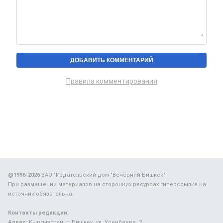
Правила комментирования
@1996-2026
ЗАО "Издательский дом "Вечерний Бишкек"
При размещении материалов на сторонних ресурсах гиперссылка на
источник обязательна.
Контакты редакции:
Адрес:
Кыргызстан, г. Бишкек, ул. Усенбаева, 2.