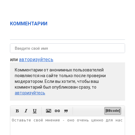
КОММЕНТАРИИ
или
авторизуйтесь
Комментарии от анонимных пользователей
появляются на сайте только после проверки
модератором. Если вы хотите, чтобы ваш
комментарий был опубликован сразу, то
авторизуйтесь






[BBcode]