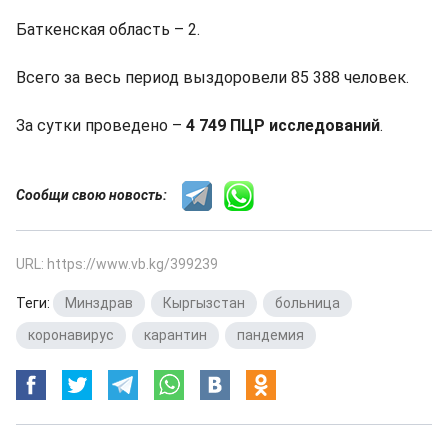
Баткенская область – 2.
Всего за весь период выздоровели 85 388 человек.
За сутки проведено –
4 749 ПЦР исследований
.
Сообщи свою новость:
URL: https://www.vb.kg/399239
Теги:
Минздрав
,
Кыргызстан
,
больница
,
коронавирус
,
карантин
,
пандемия