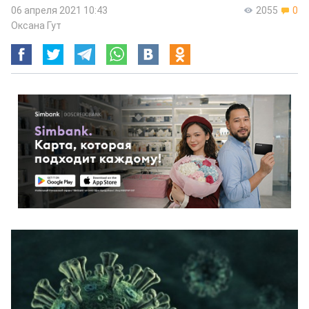
06 апреля 2021 10:43
2055
0
Оксана Гут