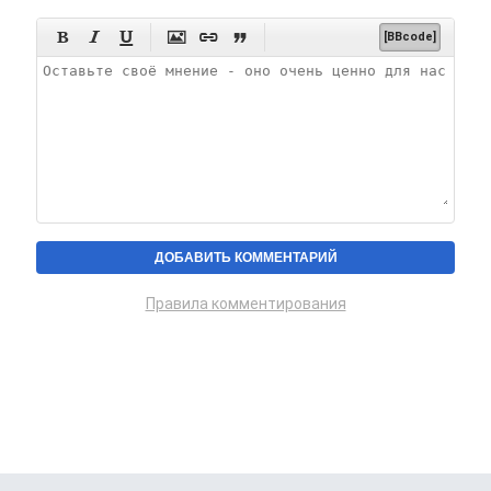






[BBcode]
Правила комментирования