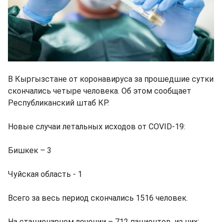
В Кыргызстане от коронавируса за прошедшие сутки
скончались четыре человека. Об этом сообщает
Республиканский штаб КР.
Новые случаи летальных исходов от COVID-19:
Бишкек – 3
Чуйская область - 1
Всего за весь период скончались 1516 человек.
На стационарном лечении – 712 пациентов, из них: