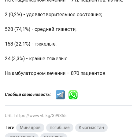
2 (0,2%) - удовлетворительное состояние;
528 (74,1%) - средней тяжести;
158 (22,1%) - тяжелые;
24 (3,3%) - крайне тяжелые.
На амбулаторном лечении – 870 пациентов.
Сообщи свою новость:
URL: https://www.vb.kg/399355
Теги:
Минздрав
,
погибшие
,
Кыргызстан
,