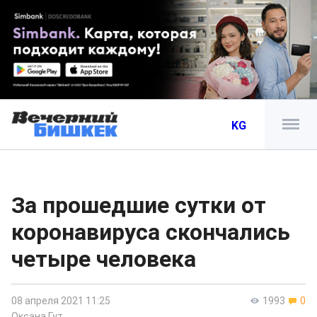
KG
За прошедшие сутки от
коронавируса скончались
четыре человека
08 апреля 2021 11:25
1993
0
Оксана Гут