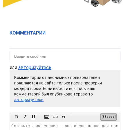
КОММЕНТАРИИ
или
авторизуйтесь
Комментарии от анонимных пользователей
появляются на сайте только после проверки
модератором. Если вы хотите, чтобы ваш
комментарий был опубликован сразу, то
авторизуйтесь






[BBcode]