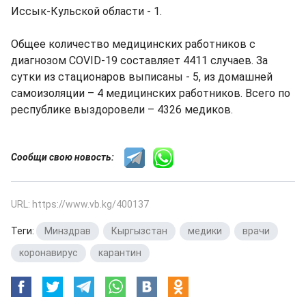
Иссык-Кульской области - 1.
Общее количество медицинских работников с
диагнозом COVID-19 составляет 4411 случаев. За
сутки из стационаров выписаны - 5, из домашней
самоизоляции – 4 медицинских работников. Всего по
республике выздоровели – 4326 медиков.
Сообщи свою новость:
URL: https://www.vb.kg/400137
Теги:
Минздрав
,
Кыргызстан
,
медики
,
врачи
,
коронавирус
,
карантин