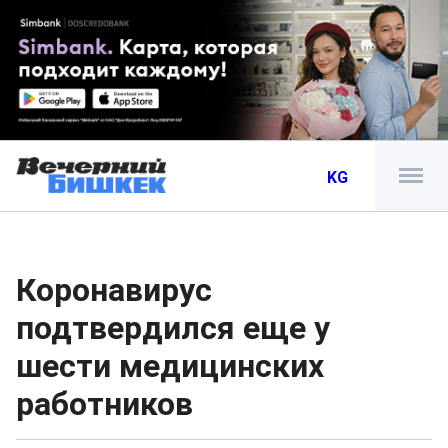
KG
Коронавирус
подтвердился еще у
шести медицинских
работников