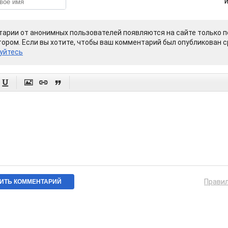
арии от анонимных пользователей появляются на сайте только п
ором. Если вы хотите, чтобы ваш комментарий был опубликован ср
уйтесь




Прави