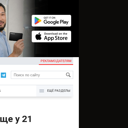
РЕКЛАМОДАТЕЛЯМ
KG
Б
ЕЩЁ РАЗДЕЛЫ
ще у 21