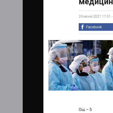
медицин
24 июня 2021 11:51
Facebook
Ош – 5