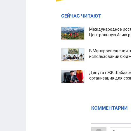
СЕЙЧАС ЧИТАЮТ
Международное иссл
Центральную Азию р
В Минпросвещения в
использовании бюдж
Депутат ЖК Шабазов
организация для со
КОММЕНТАРИИ