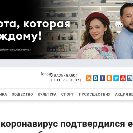
$ 87.36 - 87.80
€ 100.37 - 101.37
ИКА
ОБЩЕСТВО
КУЛЬТУРА
СПОРТ
ПРОИСШЕСТВИЯ
АКЦИЯ В
 коронавирус подтвердился е