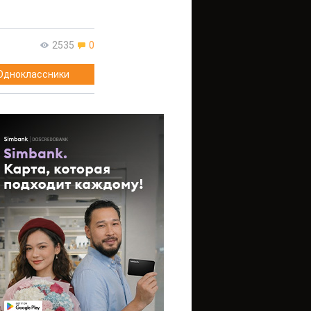
2535
0
Одноклассники