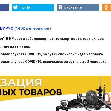
Twitter
Вконтакте
ВИРУС
(1402 материалов)
ся". В КР роста заболевших нет, но смертность повысилась
тане идет на пик
овых случаев COVID-19, за сутки скончались два человека
овых случаев COVID-19, скончались за сутки еще 2 человека