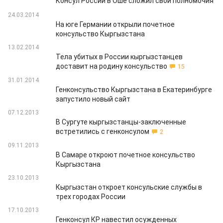
Консул России в Оше сложил свои полномочия
24.03.2014
На юге Германии открыли почетное
консульство Кыргызстана
13.02.2014
Тела убитых в России кыргызстанцев
доставит на родину консульство
15
31.01.2014
Генконсульство Кыргызстана в Екатеринбурге
запустило новый сайт
07.12.2013
В Сургуте кыргызстанцы-заключенные
встретились с генконсулом
2
09.11.2013
В Самаре откроют почетное консульство
Кыргызстана
23.10.2013
Кыргызстан откроет консульские службы в
трех городах России
17.10.2013
Генконсул КР навестил осужденных