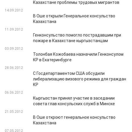
Казахстане проблемы трудовых мигрантов
14.09.2012
В Оше открыли Генеральное консульство
Казахстана
11.09.2012
Генконсульство помогло пострадавшим при
пожаре в Казахстане кыргызстанцам
03.09.2012
Толонбая Кожобаева назначили Генконсулом
КР в Екатеринбурге
28.06.2012
С Госдепартаментом США обсудили
либерализацию визового режима для граждан
КР
06.06.2012
Кыргызстан принял участие в заседании
совета глав консульских служб в Минске
21.05.2012
В Оше откроют генеральное консульство
Казахстана
07.05.2012