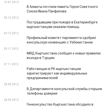
16.01.2013
В Алматы почтили память Героя Советского
Союза Ивана Панфилова
25.12.2012
Пострадавшим при пожаре в Екатеринбурге
кыргызстанцам оказали помощь
03.12.2012
Профильный комитет парламента одобрил
консульскую конвенцию с Узбекистаном
29.11.2012
МИД Кыргызстана сообщил о новых правилах
въезда в Турцию
27.11.2012
Работающих в РК кыргызстанцев
зарегистрируют как индивидуальных
предпринимателей
28.09.2012
В Департаменте консульской службы открыли
телефоны доверия
28.09.2012
Генконсульство Кыргызстана обсудило в