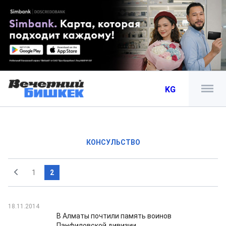
KG
КОНСУЛЬСТВО
1
2
18.11.2014
В Алматы почтили память воинов
Панфиловской дивизии