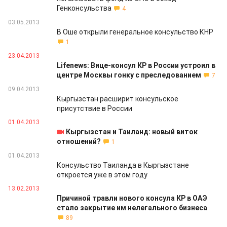
Генконсульства
4
03.05.2013
В Оше открыли генеральное консульство КНР
1
23.04.2013
Lifenews: Вице-консул КР в России устроил в
центре Москвы гонку с преследованием
7
09.04.2013
Кыргызстан расширит консульское
присутствие в России
01.04.2013
Кыргызстан и Таиланд: новый виток
отношений?
1
01.04.2013
Консульство Таиланда в Кыргызстане
откроется уже в этом году
13.02.2013
Причиной травли нового консула КР в ОАЭ
стало закрытие им нелегального бизнеса
89