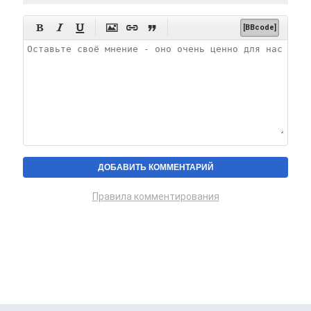






[BBcode]
Правила комментирования