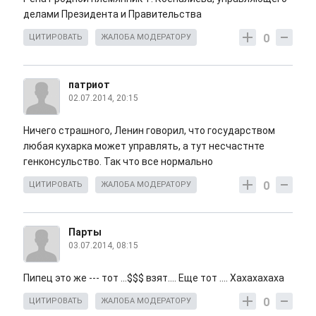
делами Президента и Правительства
0
ЦИТИРОВАТЬ
ЖАЛОБА МОДЕРАТОРУ
патриот
02.07.2014, 20:15
Ничего страшного, Ленин говорил, что государством
любая кухарка может управлять, а тут несчастнте
генконсульство. Так что все нормально
0
ЦИТИРОВАТЬ
ЖАЛОБА МОДЕРАТОРУ
Парты
03.07.2014, 08:15
Пипец это же --- тот ...$$$ взят.... Еще тот .... Хахахахаха
0
ЦИТИРОВАТЬ
ЖАЛОБА МОДЕРАТОРУ