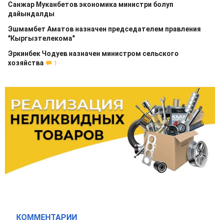
Санжар Муканбетов экономика министри болуп
дайындалды
Эшмамбет Аматов назначен председателем правления
"Кыргызтелекома"
Эркинбек Чодуев назначен министром сельского
хозяйства
1
КОММЕНТАРИИ