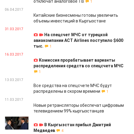
отключат аналоговое ТВ
1
06.04.2017
Китайские бизнесмены готовы увеличить
объемы инвестиций в Кыргызстане
31.03.2017
На спецсчет МЧС от турецкой
авиакомпании ACT Airlines поступило $600
тыс.
1
16.03.2017
Комиссия прорабатывает варианты
распределения средств со спецсчета МЧС
1
13.03.2017
Все средства на спецсчете МЧС будут
распределены в скором времени
1
11.03.2017
Новые ретрансляторы обеспечат цифровым
телевидением 99% кыргызстанцев
07.03.2017
В Кыргызстан прибыл Дмитрий
Медведев
4