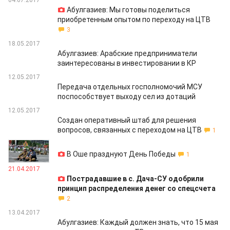
04.07.2017
Абулгазиев: Мы готовы поделиться
приобретенным опытом по переходу на ЦТВ
3
18.05.2017
Абулгазиев: Арабские предприниматели
заинтересованы в инвестировании в КР
12.05.2017
Передача отдельных госполномочий МСУ
поспособствует выходу сел из дотаций
12.05.2017
Cоздан оперативный штаб для решения
вопросов, связанных с переходом на ЦТВ
1
09.05.2017
В Оше празднуют День Победы
1
21.04.2017
Пострадавшие в с. Дача-СУ одобрили
принцип распределения денег со спецсчета
2
13.04.2017
Абулгазиев: Каждый должен знать, что 15 мая