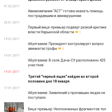
01.02.2017
Авиакомпания "АСТ" готова оказать помощь
пострадавшим в авиакрушении
25.01.2017
Первый вице-премьер подверг резкой критике
власти Нарынской области
1
19.01.2017
Абулгазиев: Президент контролирует вопрос
авиакатастрофы
5
19.01.2017
Абулгазиев: В селе Дача-СУ расположено 425
участков
19.01.2017
Третий "черный ящик" найден во второй
половине дня 18 января
17.01.2017
Абулгазиев: Заявлений о пропавших людях не
поступало
17.01.2017
Вице-премьер: Неопознанных фрагментов тел