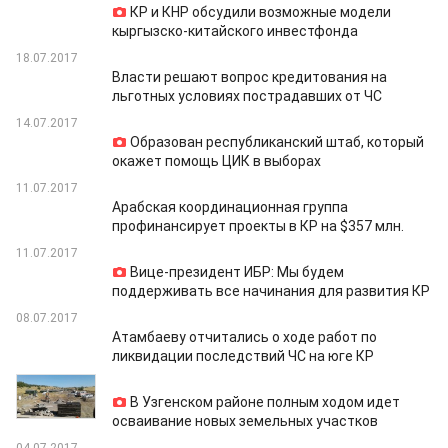
КР и КНР обсудили возможные модели
кыргызско-китайского инвестфонда
18.07.2017
Власти решают вопрос кредитования на
льготных условиях пострадавших от ЧС
14.07.2017
Образован республиканский штаб, который
окажет помощь ЦИК в выборах
11.07.2017
Арабская координационная группа
профинансирует проекты в КР на $357 млн.
11.07.2017
Вице-президент ИБР: Мы будем
поддерживать все начинания для развития КР
08.07.2017
Атамбаеву отчитались о ходе работ по
ликвидации последствий ЧС на юге КР
07.07.2017
В Узгенском районе полным ходом идет
осваивание новых земельных участков