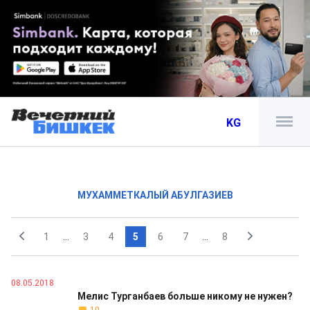
KG
МУХАММЕТКАЛЫЙ АБУЛГАЗИЕВ
1
...
3
4
5
6
7
...
8
08.05.2018
Мелис Турганбаев больше никому не нужен?