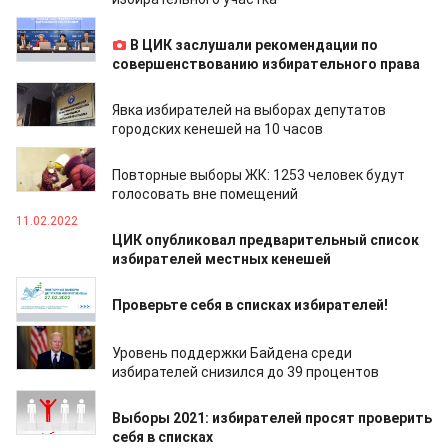
02.12.2022
В ЦИК заслушали рекомендации по
совершенствованию избирательного права
10.04.2022
Явка избирателей на выборах депутатов
городских кенешей на 10 часов
25.02.2022
Повторные выборы ЖК: 1253 человек будут
голосовать вне помещений
11.02.2022
ЦИК опубликовал предварительный список
избирателей местных кенешей
30.01.2022
Проверьте себя в списках избирателей!
25.01.2022
Уровень поддержки Байдена среди
избирателей снизился до 39 процентов
31.10.2021
Выборы 2021: избирателей просят проверить
себя в списках