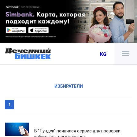
KG
ИЗБИРАТЕЛИ
1
15.06.2026
В "Тундук" появился сервис для проверки
избирательного участка