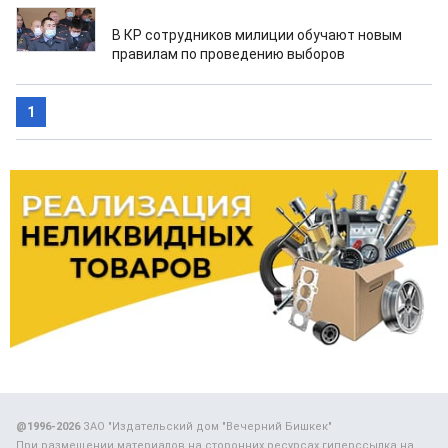
04.10.2021
В КР сотрудников милиции обучают новым
правилам по проведению выборов
1
@1996-2026
ЗАО "Издательский дом "Вечерний Бишкек"
При размещении материалов на сторонних ресурсах гиперссылка на