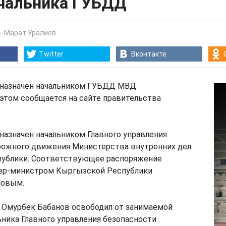
ачальника ГУБДД
-
Марат Уралиев
Twitter
Вконтакте
 назначен начальником ГУБДД МВД
этом сообщается на сайте правительства
назначен начальником Главного управления
рожного движения Министерства внутренних дел
ублики. Соответствующее распоряжение
ер-министром Кыргызской Республики
новым.
 Омурбек Бабанов освободил от занимаемой
ника Главного управления безопасности