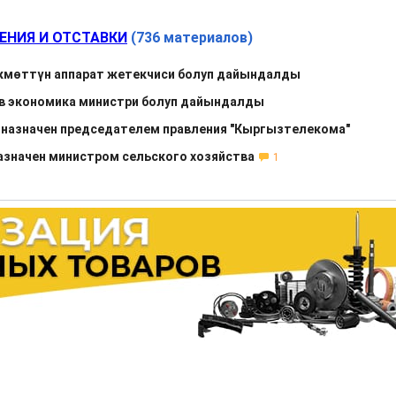
ЕНИЯ И ОТСТАВКИ
(736 материалов)
мөттүн аппарат жетекчиси болуп дайындалды
в экономика министри болуп дайындалды
назначен председателем правления "Кыргызтелекома"
азначен министром сельского хозяйства
1