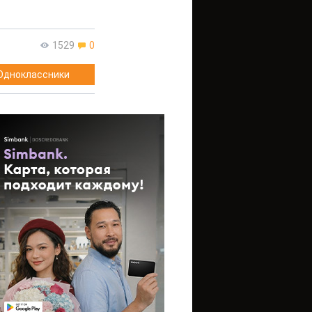
1529
0
Одноклассники