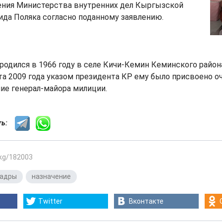
ния Министерства внутренних дел Кыргызской
да Поляка согласно поданному заявлению.
родился в 1966 году в селе Кичи-Кемин Кеминского район
ста 2009 года указом президента КР ему было присвоено 
ие генерал-майора милиции.
сть:
.kg/182003
кадры
,
назначение
Twitter
Вконтакте