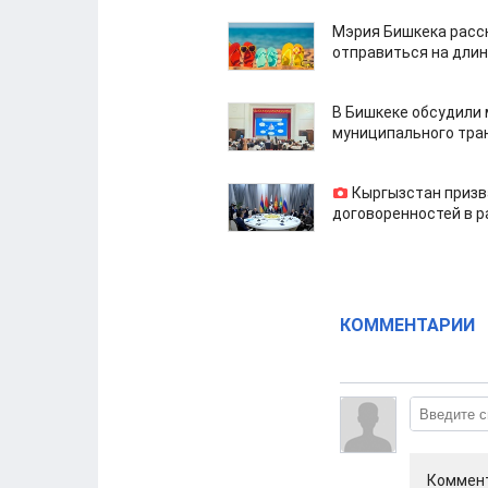
Мэрия Бишкека расс
отправиться на дли
В Бишкеке обсудили
муниципального тра
Кыргызстан призв
договоренностей в 
КОММЕНТАРИИ
Коммент