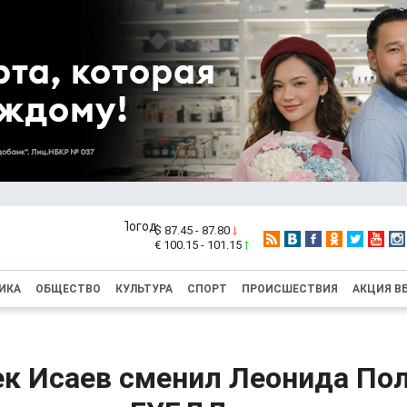
$ 87.45 - 87.80
€ 100.15 - 101.15
ИКА
ОБЩЕСТВО
КУЛЬТУРА
СПОРТ
ПРОИСШЕСТВИЯ
АКЦИЯ В
ек Исаев сменил Леонида Пол