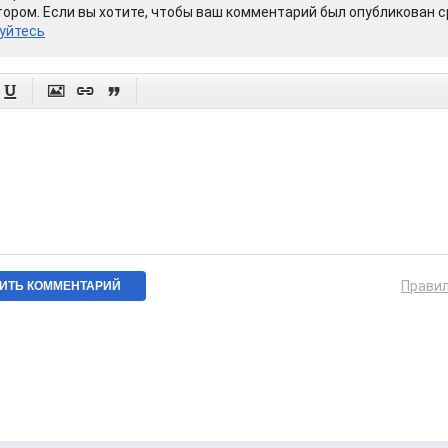
ором. Если вы хотите, чтобы ваш комментарий был опубликован ср
уйтесь




Прави