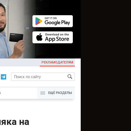
РЕКЛАМОДАТЕЛЯМ
KG
Б
ЕЩЁ РАЗДЕЛЫ
яка на