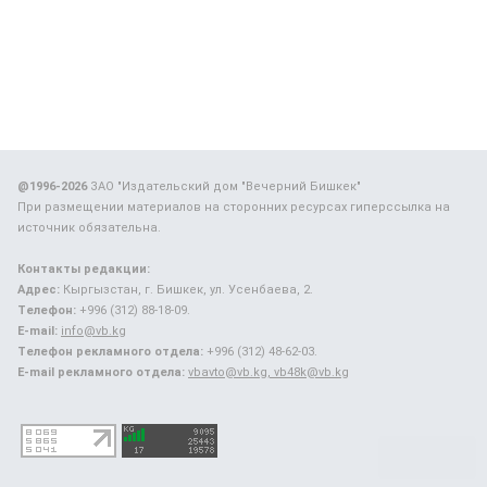
@1996-2026
ЗАО "Издательский дом "Вечерний Бишкек"
При размещении материалов на сторонних ресурсах гиперссылка на
источник обязательна.
Контакты редакции:
Адрес:
Кыргызстан, г. Бишкек, ул. Усенбаева, 2.
Телефон:
+996 (312) 88-18-09.
E-mail:
info@vb.kg
Телефон рекламного отдела:
+996 (312) 48-62-03.
E-mail рекламного отдела:
vbavto@vb.kg, vb48k@vb.kg