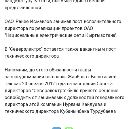
кандидатуру. Кстати, она была единственной
представленной.
ОАО. Ранее Исмаилов занимал пост исполнительного
директора по реализации проектов ОАО
"Национальные электрические сети Кыргызстана".
В "Северэлектро" остается также вакантным пост
технического директора.
Напомним, до этого обязанности главы
распредкомпании выполнял Жанболот Болоталиев.
Так как 23 января 2012 года на заседании Совета
директоров "Северэлектро" было принято решение
освободить от занимаемых должностей генерального
директора этой компании Нурлана Кайдуева и
технического директора Кубанычбека Турдубаева.