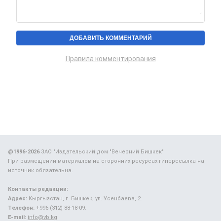
Правила комментирования
@1996-2026
ЗАО "Издательский дом "Вечерний Бишкек"
При размещении материалов на сторонних ресурсах гиперссылка на
источник обязательна.
Контакты редакции:
Адрес:
Кыргызстан, г. Бишкек, ул. Усенбаева, 2.
Телефон:
+996 (312) 88-18-09.
E-mail:
info@vb.kg