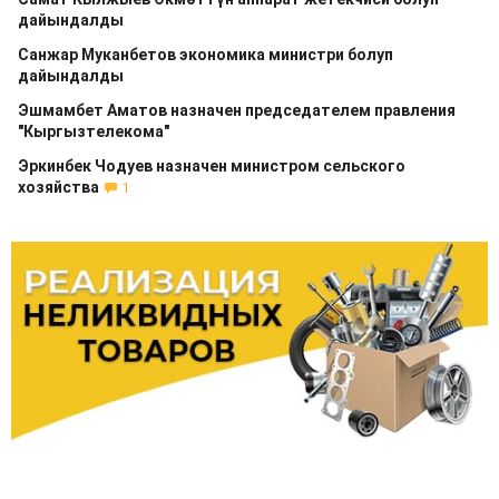
дайындалды
Санжар Муканбетов экономика министри болуп
дайындалды
Эшмамбет Аматов назначен председателем правления
"Кыргызтелекома"
Эркинбек Чодуев назначен министром сельского
хозяйства
1