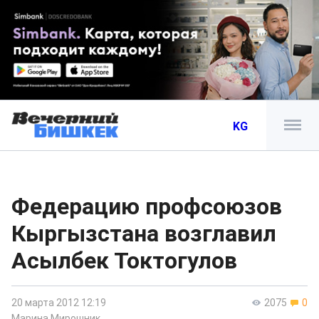
KG
Федерацию профсоюзов
Кыргызстана возглавил
Асылбек Токтогулов
20 марта 2012 12:19
2075
0
Марина Мирошник