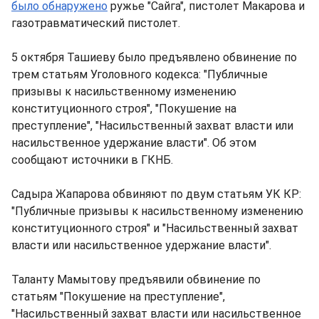
было обнаружено
ружье "Сайга", пистолет Макарова и
газотравматический пистолет.
5 октября Ташиеву было предъявлено обвинение по
трем статьям Уголовного кодекса: "Публичные
призывы к насильственному изменению
конституционного строя", "Покушение на
преступление", "Насильственный захват власти или
насильственное удержание власти". Об этом
сообщают источники в ГКНБ.
Садыра Жапарова обвиняют по двум статьям УК КР:
"Публичные призывы к насильственному изменению
конституционного строя" и "Насильственный захват
власти или насильственное удержание власти".
Таланту Мамытову предъявили обвинение по
статьям "Покушение на преступление",
"Насильственный захват власти или насильственное