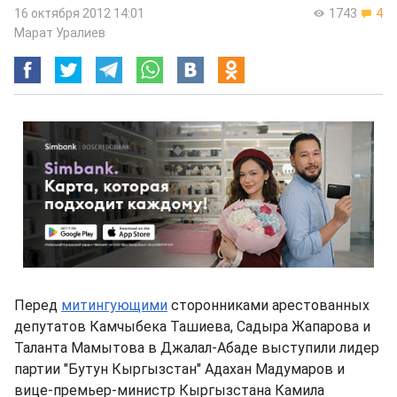
16 октября 2012 14:01
1743
4
Марат Уралиев
Перед
митингующими
сторонниками арестованных
депутатов Камчыбека Ташиева, Садыра Жапарова и
Таланта Мамытова в Джалал-Абаде выступили лидер
партии "Бутун Кыргызстан" Адахан Мадумаров и
вице-премьер-министр Кыргызстана Камила