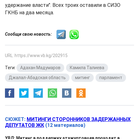
удержание власти". Всех троих оставили в СИЗО
ГКНБ на два месяца.
Сообщи свою новость:
URL: https://www.vb.kg/202915
Теги:
Адахан Мадумаров
,
Камила Талиева
,
Джалал-Абадская область
,
митинг
,
парламент
СЮЖЕТ:
МИТИНГИ СТОРОННИКОВ ЗАДЕРЖАННЫХ
ДЕПУТАТОВ ЖК
(12 материалов)
УВД: Митинг в поддержку атажуртовцев проходит в