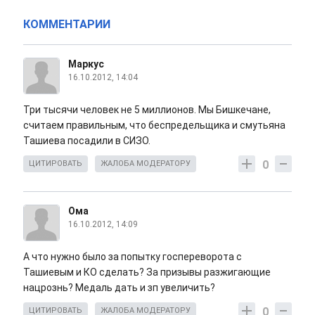
КОММЕНТАРИИ
Маркус
16.10.2012, 14:04
Три тысячи человек не 5 миллионов. Мы Бишкечане,
считаем правильным, что беспредельщика и смутьяна
Ташиева посадили в СИЗО.
0
ЦИТИРОВАТЬ
ЖАЛОБА МОДЕРАТОРУ
Ома
16.10.2012, 14:09
А что нужно было за попытку госпереворота с
Ташиевым и КО сделать? За призывы разжигающие
нацрознь? Медаль дать и зп увеличить?
0
ЦИТИРОВАТЬ
ЖАЛОБА МОДЕРАТОРУ