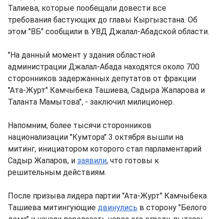
Талиева, которые пообещали довести все
требования бастующих до главы Кыргызстана. Об
этом "ВБ" сообщили в УВД Джалал-Абадской области.
"На данный момент у здания областной
администрации Джалал-Абада находятся около 700
сторонников задержанных депутатов от фракции
"Ата-Журт" Камчыбека Ташиева, Садыра Жапарова и
Таланта Мамытова", - заключил милиционер.
Напомним, более тысячи сторонников
национализации "Кумтора" 3 октября вышли на
митинг, инициатором которого стал парламентарий
Садыр Жапаров, и
заявили
, что готовы к
решительным действиям.
После призыва лидера партии "Ата-Журт" Камчыбека
Ташиева митингующие
двинулись
в сторону "Белого