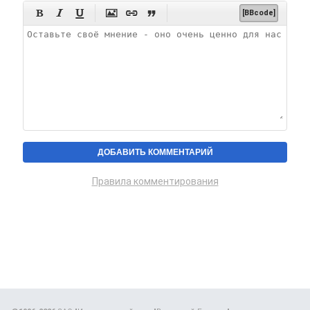






[BBcode]
Правила комментирования