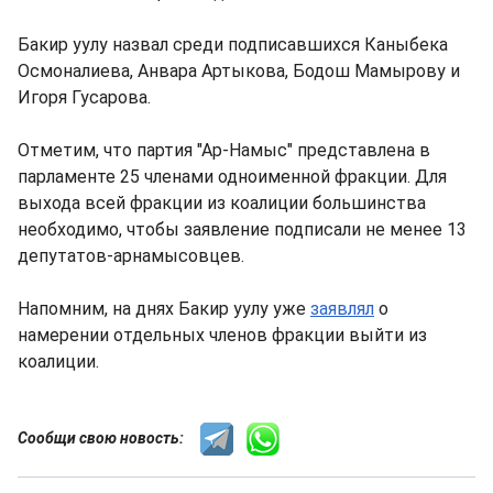
Бакир уулу назвал среди подписавшихся Каныбека
Осмоналиева, Анвара Артыкова, Бодош Мамырову и
Игоря Гусарова.
Отметим, что партия "Ар-Намыс" представлена в
парламенте 25 членами одноименной фракции. Для
выхода всей фракции из коалиции большинства
необходимо, чтобы заявление подписали не менее 13
депутатов-арнамысовцев.
Напомним, на днях Бакир уулу уже
заявлял
о
намерении отдельных членов фракции выйти из
коалиции.
Сообщи свою новость: