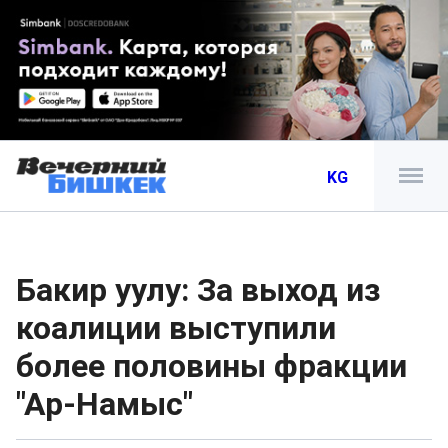
KG
Бакир уулу: За выход из
коалиции выступили
более половины фракции
"Ар-Намыс"