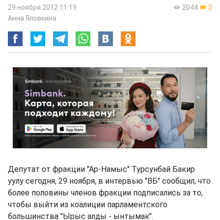
29 ноября 2012 11:19
2044
2
Анна Яловкина
Депутат от фракции "Ар-Намыс" Турсунбай Бакир
уулу сегодня, 29 ноября, в интервью "ВБ" сообщил, что
более половины членов фракции подписались за то,
чтобы выйти из коалиции парламентского
большинства "Ырыс алды - ынтымак".