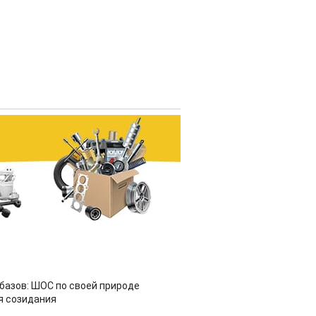
азов: ШОС по своей природе
я созидания