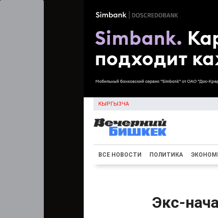
КЫРГЫЗЧА
ВСЕ НОВОСТИ
ПОЛИТИКА
ЭКОНОМ
Экс-нач