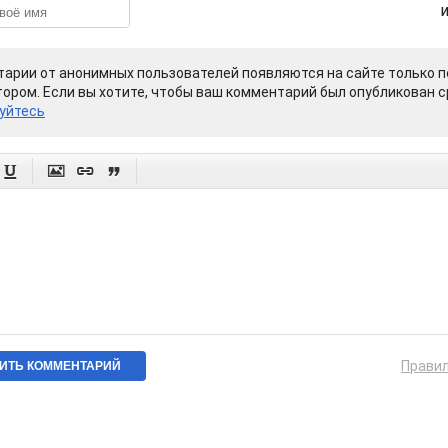
арии от анонимных пользователей появляются на сайте только п
ором. Если вы хотите, чтобы ваш комментарий был опубликован ср
уйтесь




Прави