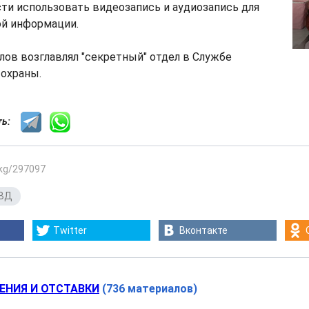
ти использовать видеозапись и аудиозапись для
ой информации.
лов возглавлял "секретный" отдел в Службе
 охраны.
сть:
.kg/297097
ВД
Twitter
Вконтакте
ЕНИЯ И ОТСТАВКИ
(736 материалов)