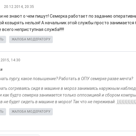
20.12.2014, 20:35
ми не знают о чем пишут! Семерка работает по заданию оперативни
ой козырять нельзя! А начальник этой службы просто занимается
 всего неприступная служба!!!!!
ТЬ
ЖАЛОБА МОДЕРАТОРУ
.2015, 14:30
ня
нать пургу, какое повышение? Работать в ОПУ семерке разве мечта?
рать согреваясь сидя в машине в мороз занимаясь наружным наблюд
и как будто семерка занимается только оппозицией и сбором компры 
 не будет сидеть в машине в мороз! Так что не переживай. ))))))))))))
ТЬ
ЖАЛОБА МОДЕРАТОРУ