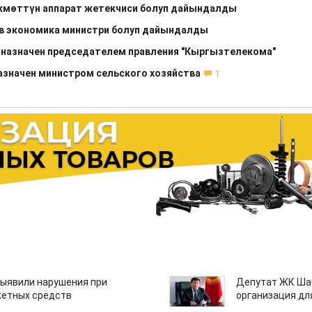
мөттүн аппарат жетекчиси болуп дайындалды
в экономика министри болуп дайындалды
назначен председателем правления "Кыргызтелекома"
азначен министром сельского хозяйства
1
ыявили нарушения при
Депутат ЖК Шаб
етных средств
организация дл