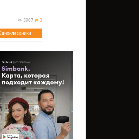
3967
3
Одноклассники