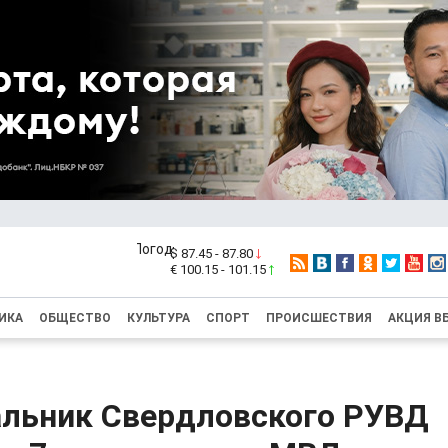
$ 87.45 - 87.80
€ 100.15 - 101.15
ИКА
ОБЩЕСТВО
КУЛЬТУРА
СПОРТ
ПРОИСШЕСТВИЯ
АКЦИЯ В
альник Свердловского РУВД