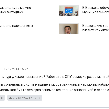
казала, куда можно
В Бишкеке обсу
нных выходных
муниципального
ыявила нарушения в
Бишкекские хир
гигантской опу
17.12.2014, 15:22
ать пургу, какое повышение? Работать в ОПУ семерке разве мечта
ть согреваясь сидя в машине в мороз занимаясь наружным набл
писали как будто семерка занимается только оппозицией и сбором
ТЬ
ЖАЛОБА МОДЕРАТОРУ