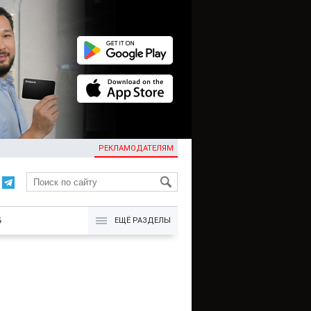
РЕКЛАМОДАТЕЛЯМ
KG
Б
ЕЩЁ РАЗДЕЛЫ