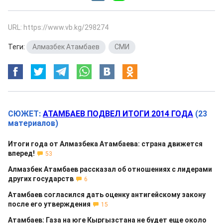
URL: https://www.vb.kg/298274
Теги:
Алмазбек Атамбаев
,
СМИ
СЮЖЕТ:
АТАМБАЕВ ПОДВЕЛ ИТОГИ 2014 ГОДА
(23
материалов)
Итоги года от Алмазбека Атамбаева: страна движется
вперед!
53
Алмазбек Атамбаев рассказал об отношениях с лидерами
других государств
6
Атамбаев согласился дать оценку антигейскому закону
после его утверждения
15
Атамбаев: Газа на юге Кыргызстана не будет еще около