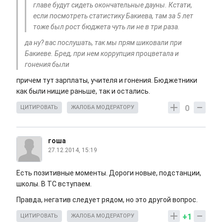
главе будут сидеть окончательные дауны. Кстати,
если посмотреть статистику Бакиева, там за 5 лет
тоже был рост бюджета чуть ли не в три раза.
да ну? вас послушать, так мы прям шиковали при
Бакиеве. Бред, при нем коррупция процветала и
гонения были
причем тут зарплаты, учителя и гонения. Бюджетники
как были нищие раньше, так и остались.
0
ЦИТИРОВАТЬ
ЖАЛОБА МОДЕРАТОРУ
гоша
27.12.2014, 15:19
Есть позитивные моменты. Дороги новые, подстанции,
школы. В ТС вступаем.
Правда, негатив следует рядом, но это другой вопрос.
+1
ЦИТИРОВАТЬ
ЖАЛОБА МОДЕРАТОРУ