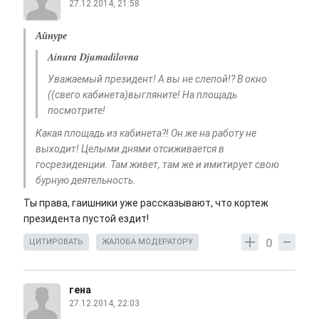
27.12.2014, 21:58
Айнуре
Ainura Djumadilovna
Уважаемый президент! А вы не слепой!? В окно
((свего кабинета)выгляните! На площадь
посмотрите!
Какая площадь из кабинета?! Он же на работу не
выходит! Целыми днями отсиживается в
госрезиденции. Там живет, там же и имитирует свою
бурную деятельность.
Ты права, гаишники уже рассказывают, что кортеж
президента пустой ездит!
0
ЦИТИРОВАТЬ
ЖАЛОБА МОДЕРАТОРУ
гена
27.12.2014, 22:03