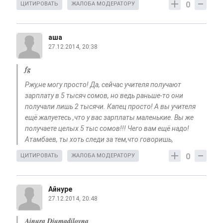
0
ЦИТИРОВАТЬ
ЖАЛОБА МОДЕРАТОРУ
аша
27.12.2014, 20:38
fg
Ржу,не могу просто! Да, сейчас учителя получают
зарплату в 5 тысяч сомов, но ведь раньше-то они
получали лишь 2 тысячи. Капец просто! А вы учителя
ещё жалуетесь ,что у вас зарплаты маленькие. Вы же
получаете целых 5 тыс сомов!!! Чего вам ещё надо!
Атамбаев, ты хоть следи за тем,что говоришь,
0
ЦИТИРОВАТЬ
ЖАЛОБА МОДЕРАТОРУ
Айнуре
27.12.2014, 20:48
Ainura Djumadilovna