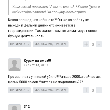
Уважаемый президент! А вы не слепой!? В окно ((свего
кабинета)выгляните! На площадь посмотрите!
Какая площадь из кабинета?! Он же на работу не
выходит! Целыми днями отсиживается в
госрезиденции. Там живет, там же и имитирует свою
бурную деятельность.
0
ЦИТИРОВАТЬ
ЖАЛОБА МОДЕРАТОРУ
Курам на смех!!!
27.12.2014, 20:52
Про зарплату учителей убило!!!Раньше 2000,а сейчас аж
целых 5000 сомов.Учителя не подавились???
0
ЦИТИРОВАТЬ
ЖАЛОБА МОДЕРАТОРУ
312