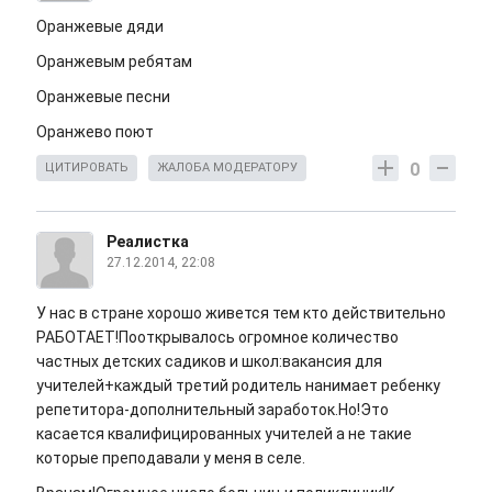
Оранжевые дяди
Оранжевым ребятам
Оранжевые песни
Оранжево поют
0
ЦИТИРОВАТЬ
ЖАЛОБА МОДЕРАТОРУ
Реалистка
27.12.2014, 22:08
У нас в стране хорошо живется тем кто действительно
РАБОТАЕТ!Пооткрывалось огромное количество
частных детских садиков и школ:вакансия для
учителей+каждый третий родитель нанимает ребенку
репетитора-дополнительный заработок.Но!Это
касается квалифицированных учителей а не такие
которые преподавали у меня в селе.