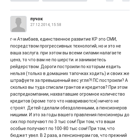
пучок
27.12.2014, 15:58
г-н Атамбаев, единственное развитие КР это СМИ,
посредством прогрессивных технологий, но и это не
ваша заслуга. при ээтом вы всеми силами налагаете
ценз, то что вам не по шерсти. и занимаетесь
рейдерством. Дороги построили по которым ездить
нельзя (только в домашних тапочках ходить) и своих же
штрафуете за превышенный вес угля?! ПС построили? А
сколько вы туда списали грантов и кредитов? При этом
распредкомпании, нахватавшие огромное количество
кредитов (кроме того что навариваются) ничего не
строят. Детей сделали обездоленными, а пенсионеров
нищими. И это за годы вашего правления пенсионеры до
сих пор получают по 3 тыс сом! При том, что ваши
особые получают по 100-80 тыс сом! При том, что
бюджет увел. В 2 раза, а пенсионерам гов, что прежний