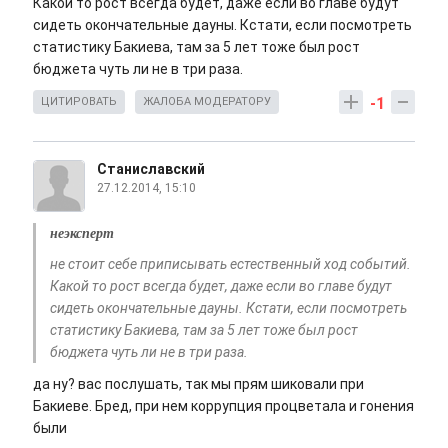
Какой то рост всегда будет, даже если во главе будут
сидеть окончательные дауны. Кстати, если посмотреть
статистику Бакиева, там за 5 лет тоже был рост
бюджета чуть ли не в три раза.
-1
ЦИТИРОВАТЬ
ЖАЛОБА МОДЕРАТОРУ
Станиславский
27.12.2014, 15:10
неэксперт
не стоит себе приписывать естественный ход событий.
Какой то рост всегда будет, даже если во главе будут
сидеть окончательные дауны. Кстати, если посмотреть
статистику Бакиева, там за 5 лет тоже был рост
бюджета чуть ли не в три раза.
да ну? вас послушать, так мы прям шиковали при
Бакиеве. Бред, при нем коррупция процветала и гонения
были