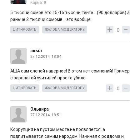
Карма:
0
5 тысячи сомов это 15-16 тысячи тенге... (90 долларов) а
раньче 2 тысячи сомомв... это вообще
0
ЦИТИРОВАТЬ
ЖАЛОБА МОДЕРАТОРУ
акыл
27.12.2014, 18:04
АША сам слепой наверное! В этом нет сомнений! Пример
с зарплатой учитилей просто убило
0
ЦИТИРОВАТЬ
ЖАЛОБА МОДЕРАТОРУ
Эльвира
27.12.2014, 18:51
Коррупция на пустом месте не появляется, а
подпитывается самим народом. Начиная с роддома и