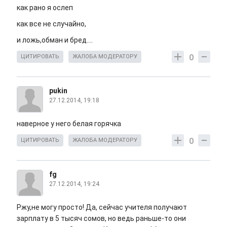
как рано я ослеп
как все не случайно,
и ложь,обман и бред....
0
ЦИТИРОВАТЬ
ЖАЛОБА МОДЕРАТОРУ
pukin
27.12.2014, 19:18
наверное у него белая горячка
0
ЦИТИРОВАТЬ
ЖАЛОБА МОДЕРАТОРУ
fg
27.12.2014, 19:24
Ржу,не могу просто! Да, сейчас учителя получают
зарплату в 5 тысяч сомов, но ведь раньше-то они