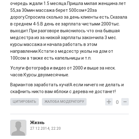
очередь ждали 1.5 месяца.Пришла милая женщина лет
55,за 30мин массажа берет 500сом+20за
дорогу.Спросила сколько за день клиенты есть.Сказала
в среднем 4-5.В день ее зарплата чистыми 2000тыс.
выходит.При разговоре выяснилось что она бывшая
медсестра из за низкой зарплаты закончила 3 мес.
курсы массажа и начала работать в этом
направлении.Кстати о медсестр уколы на дом от
100сом а также есть капельницы и т.п.
Услуги фотографа и видео от 2000 и выше за неск.
часов.Курсы двухмесячные.
Вариантов заработать куча!А если ничего не делать и
скафнить никто вам яблоки с дерева не достанет!
0
ЦИТИРОВАТЬ
ЖАЛОБА МОДЕРАТОРУ
Жизнь
27.12.2014, 22:20