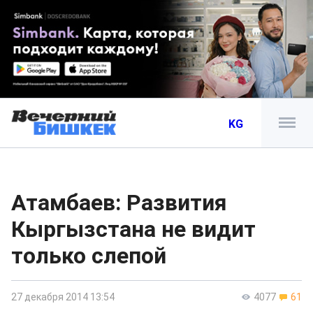
KG
Атамбаев: Развития
Кыргызстана не видит
только слепой
27 декабря 2014 13:54
4077
61