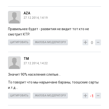
AZA
27.12.2014, 14:19
Правильнее будет - развития не видит тот кто не
смотрит КТР.
0
ЦИТИРОВАТЬ
ЖАЛОБА МОДЕРАТОРУ
TM
27.12.2014, 14:22
Значит 90% населения слепые...
То говорит что мы-нарынчане бараны, тоошские сарты
и.т.д...
-1
ЦИТИРОВАТЬ
ЖАЛОБА МОДЕРАТОРУ