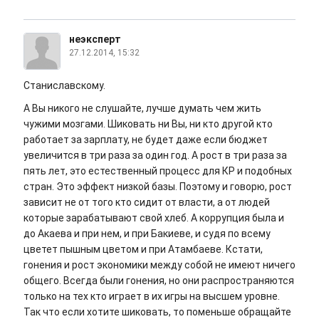
неэксперт
27.12.2014, 15:32
Станиславскому.
А Вы никого не слушайте, лучше думать чем жить
чужими мозгами. Шиковать ни Вы, ни кто другой кто
работает за зарплату, не будет даже если бюджет
увеличится в три раза за один год. А рост в три раза за
пять лет, это естественный процесс для КР и подобных
стран. Это эффект низкой базы. Поэтому и говорю, рост
зависит не от того кто сидит от власти, а от людей
которые зарабатывают свой хлеб. А коррупция была и
до Акаева и при нем, и при Бакиеве, и судя по всему
цветет пышным цветом и при Атамбаеве. Кстати,
гонения и рост экономики между собой не имеют ничего
общего. Всегда были гонения, но они распространяются
только на тех кто играет в их игры на высшем уровне.
Так что если хотите шиковать, то поменьше обращайте