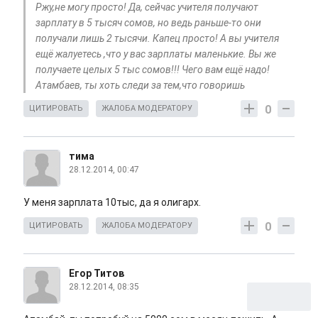
Ржу,не могу просто! Да, сейчас учителя получают
зарплату в 5 тысяч сомов, но ведь раньше-то они
получали лишь 2 тысячи. Капец просто! А вы учителя
ещё жалуетесь ,что у вас зарплаты маленькие. Вы же
получаете целых 5 тыс сомов!!! Чего вам ещё надо!
Атамбаев, ты хоть следи за тем,что говоришь
0
ЦИТИРОВАТЬ
ЖАЛОБА МОДЕРАТОРУ
тима
28.12.2014, 00:47
У меня зарплата 10тыс, да я олигарх.
0
ЦИТИРОВАТЬ
ЖАЛОБА МОДЕРАТОРУ
Егор Титов
28.12.2014, 08:35