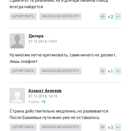
Сдвиги есть реальные, ну а для критиканов повод
всегда найдется
+2
ЦИТИРОВАТЬ
ЖАЛОБА МОДЕРАТОРУ
Диляра
27.12.2014, 14:01
Ну многим легче критиковать, сами ничего не делают,
лишь скафнят
+1
ЦИТИРОВАТЬ
ЖАЛОБА МОДЕРАТОРУ
Азамат Акенеев
27.12.2014, 14:18
Карма:
+8
Страна действительно медленно, но развивается.
После Бакиевых пути вниз уже не оставалось.
+3
ЦИТИРОВАТЬ
ЖАЛОБА МОДЕРАТОРУ