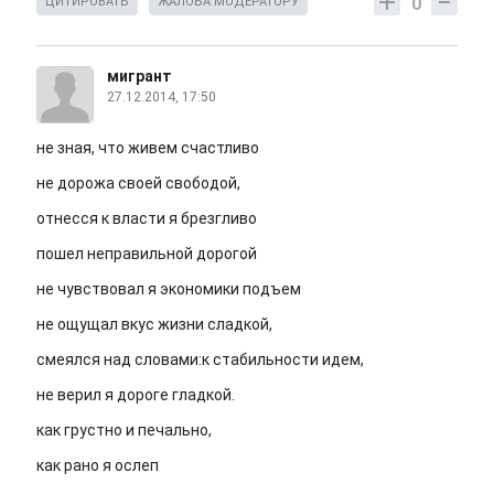
0
ЦИТИРОВАТЬ
ЖАЛОБА МОДЕРАТОРУ
мигрант
27.12.2014, 17:50
не зная, что живем счастливо
не дорожа своей свободой,
отнесся к власти я брезгливо
пошел неправильной дорогой
не чувствовал я экономики подъем
не ощущал вкус жизни сладкой,
смеялся над словами:к стабильности идем,
не верил я дороге гладкой.
как грустно и печально,
как рано я ослеп