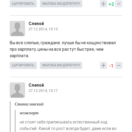
+2
ЦИТИРОВАТЬ
ЖАЛОБА МОДЕРАТОРУ
Слепой
27.12.2014, 15:13
Вы все слепые, граждане. лучше бы не кощунствовал
про зарплату. цены на все растут быстрее, чем
зарплата.
-1
ЦИТИРОВАТЬ
ЖАЛОБА МОДЕРАТОРУ
Слепой
27.12.2014, 15:17
Станиславский
неэксперт
не стоит себе приписывать естественный ход
событий. Какой то рост всегда будет, даже если во