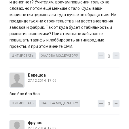
и денег нет? Учителям, врачам повысили только на
словах, но потом ещё меньше стало. Суды ваши
марионетки цирковые и туда лучше не обращаться. Не
предвидеться ни строительства, ни восстановления
заводов и фабрик. Так от куда будет стабильность и
развитие экономики? При этом вы не забываете
повышать тарифы и лоббировать антинародные
проекты. И при этом вините СМИ.
0
ЦИТИРОВАТЬ
ЖАЛОБА МОДЕРАТОРУ
Бекешов
27.12.2014, 17:06
бла бла бла бла
0
ЦИТИРОВАТЬ
ЖАЛОБА МОДЕРАТОРУ
фрунзе
27.12.2014, 17:09