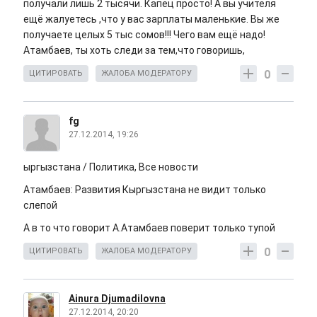
получали лишь 2 тысячи. Капец просто! А вы учителя
ещё жалуетесь ,что у вас зарплаты маленькие. Вы же
получаете целых 5 тыс сомов!!! Чего вам ещё надо!
Атамбаев, ты хоть следи за тем,что говоришь,
0
ЦИТИРОВАТЬ
ЖАЛОБА МОДЕРАТОРУ
fg
27.12.2014, 19:26
ыргызстана / Политика, Все новости
Атамбаев: Развития Кыргызстана не видит только
слепой
А в то что говорит А.Атамбаев поверит только тупой
0
ЦИТИРОВАТЬ
ЖАЛОБА МОДЕРАТОРУ
Ainura Djumadilovna
27.12.2014, 20:20