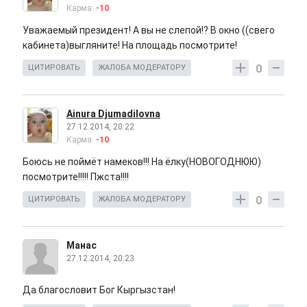
Карма:
-10
Уважаемый президент! А вы не слепой!? В окно ((свего
кабинета)выгляните! На площадь посмотрите!
0
ЦИТИРОВАТЬ
ЖАЛОБА МОДЕРАТОРУ
Ainura Djumadilovna
27.12.2014, 20:22
Карма:
-10
Боюсь не поймёт намеков!!! На ёлку(НОВОГОДНЮЮ)
посмотрите!!!!! Пжста!!!!
0
ЦИТИРОВАТЬ
ЖАЛОБА МОДЕРАТОРУ
Манас
27.12.2014, 20:23
Да благословит Бог Кыргызстан!