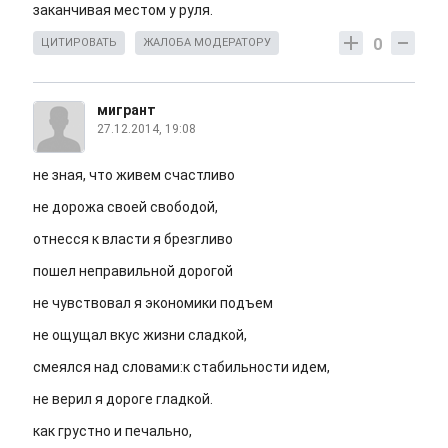
заканчивая местом у руля.
0
ЦИТИРОВАТЬ
ЖАЛОБА МОДЕРАТОРУ
мигрант
27.12.2014, 19:08
не зная, что живем счастливо
не дорожа своей свободой,
отнесся к власти я брезгливо
пошел неправильной дорогой
не чувствовал я экономики подъем
не ощущал вкус жизни сладкой,
смеялся над словами:к стабильности идем,
не верил я дороге гладкой.
как грустно и печально,