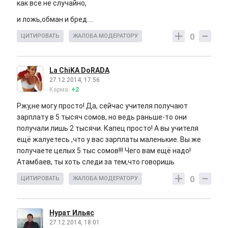
как все не случайно,
и ложь,обман и бред....
0
ЦИТИРОВАТЬ
ЖАЛОБА МОДЕРАТОРУ
La ChiKA DoRADA
27.12.2014, 17:56
Карма:
+2
Ржу,не могу просто! Да, сейчас учителя получают
зарплату в 5 тысяч сомов, но ведь раньше-то они
получали лишь 2 тысячи. Капец просто! А вы учителя
ещё жалуетесь ,что у вас зарплаты маленькие. Вы же
получаете целых 5 тыс сомов!!! Чего вам ещё надо!
Атамбаев, ты хоть следи за тем,что говоришь
0
ЦИТИРОВАТЬ
ЖАЛОБА МОДЕРАТОРУ
Нурат Ильяс
27.12.2014, 18:01