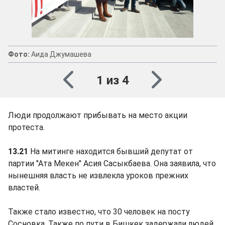
Фото:
Аида Джумашева
1 из 4
Люди продолжают прибывать на место акции
протеста.
13.21
На митинге находится бывший депутат от
партии "Ата Мекен" Асия Сасыкбаева. Она заявила, что
нынешняя власть не извлекла уроков прежних
властей.
Также стало известно, что 30 человек на посту
Сосновка. Также по пути в Бишкек задержали людей