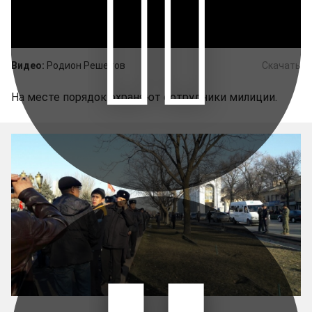
Видео:
Родион Решетов
Скачать
На месте порядок охраняют сотрудники милиции.