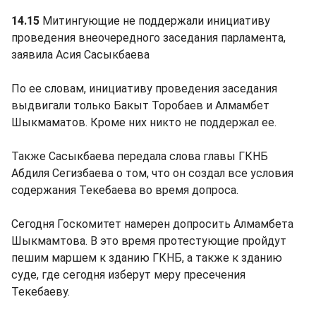
14.15
Митингующие не поддержали инициативу
проведения внеочередного заседания парламента,
заявила Асия Сасыкбаева
По ее словам, инициативу проведения заседания
выдвигали только Бакыт Торобаев и Алмамбет
Шыкмаматов. Кроме них никто не поддержал ее.
Также Сасыкбаева передала слова главы ГКНБ
Абдиля Сегизбаева о том, что он создал все условия
содержания Текебаева во время допроса.
Сегодня Госкомитет намерен допросить Алмамбета
Шыкмамтова. В это время протестующие пройдут
пешим маршем к зданию ГКНБ, а также к зданию
суде, где сегодня изберут меру пресечения
Текебаеву.