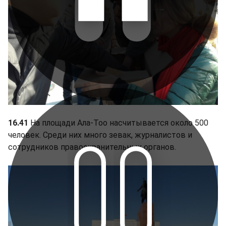
16.41
На площади Ала-Тоо насчитывается около 500
человек. Среди них много зевак, журналистов и
сотрудников правоохранительных органов.