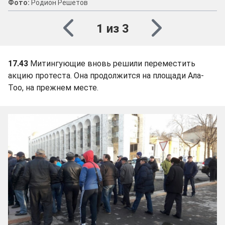
Фото:
Родион Решетов
1 из 3
17.43
Митингующие вновь решили переместить
акцию протеста. Она продолжится на площади Ала-
Тоо, на прежнем месте.