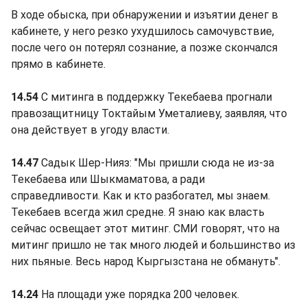
В ходе обыска, при обнаружении и изъятии денег в
кабинете, у него резко ухудшилось самочувствие,
после чего он потерял сознание, а позже скончался
прямо в кабинете.
14.54
С митинга в поддержку Текебаева прогнали
правозащитницу Токтайым Уметалиеву, заявляя, что
она действует в угоду власти.
14.47
Садык Шер-Нияз: "Мы пришли сюда не из-за
Текебаева или Шыкмаматова, а ради
справедливости. Как и кто разбогател, мы знаем.
Текебаев всегда жил средне. Я знаю как власть
сейчас освещает этот митинг. СМИ говорят, что на
митинг пришло не так много людей и большинство из
них пьяные. Весь народ Кыргызстана не обмануть".
14.24
На площади уже порядка 200 человек.