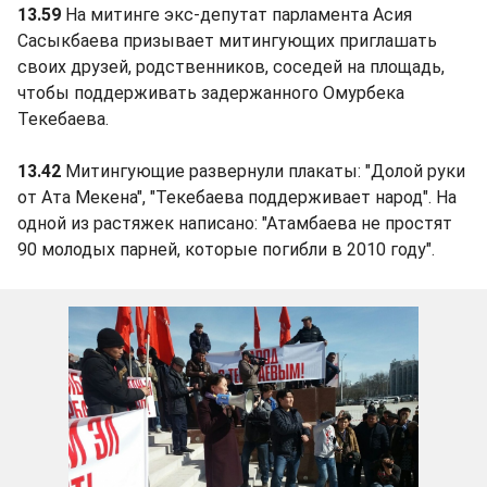
13.59
На митинге экс-депутат парламента Асия
Сасыкбаева призывает митингующих приглашать
своих друзей, родственников, соседей на площадь,
чтобы поддерживать задержанного Омурбека
Текебаева.
13.42
Митингующие развернули плакаты: "Долой руки
от Ата Мекена", "Текебаева поддерживает народ". На
одной из растяжек написано: "Атамбаева не простят
90 молодых парней, которые погибли в 2010 году".