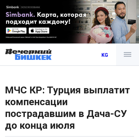
KG
МЧС КР: Турция выплатит
компенсации
пострадавшим в Дача-СУ
до конца июля