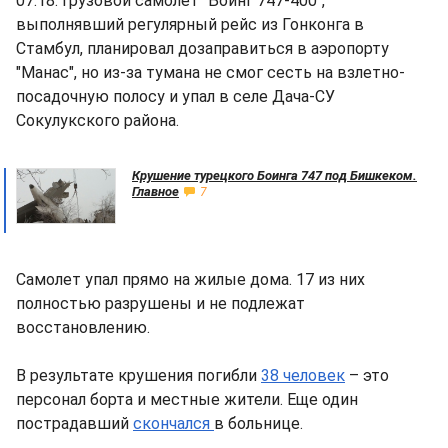
07:18. Грузовой самолет "Боинг 747-400",
выполнявший регулярный рейс из Гонконга в
Стамбул, планировал дозаправиться в аэропорту
"Манас", но из-за тумана не смог сесть на взлетно-
посадочную полосу и упал в селе Дача-СУ
Сокулукского района.
Крушение турецкого Боинга 747 под Бишкеком.
Главное
7
Самолет упал прямо на жилые дома. 17 из них
полностью разрушены и не подлежат
восстановлению.
В результате крушения погибли
38 человек
– это
персонал борта и местные жители. Еще один
пострадавший
скончался
в больнице.