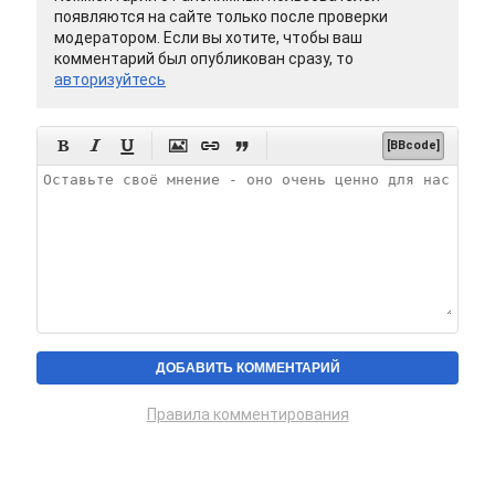
появляются на сайте только после проверки
модератором. Если вы хотите, чтобы ваш
комментарий был опубликован сразу, то
авторизуйтесь






[BBcode]
Правила комментирования