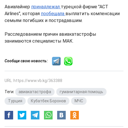
Авиалайнер
принадлежал
турецкой фирме "АСТ
Airlines", которая
пообещала
выплатить компенсации
семьям погибших и пострадавшим.
Расследованием причин авиакатастрофы
занимаются специалисты МАК.
Сообщи свою новость:
URL: https://www.vb.kg/363388
Теги:
авиакатастрофа
,
гуманитарная помощь
,
Турция
,
Кубатбек Боронов
,
МЧС