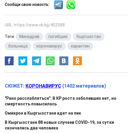
Сообщи свою новость:
URL: https://www.vb.kg/402588
Теги:
Минздрав
,
погибшие
,
Кыргызстан
,
больница
,
коронавирус
,
карантин
СЮЖЕТ:
КОРОНАВИРУС
(1402 материалов)
"Рано расслабляться". В КР роста заболевших нет, но
смертность повысилась
Омикрон в Кыргызстане идет на пик
В Кыргызстане 88 новых случаев COVID-19, за сутки
скончались два человека