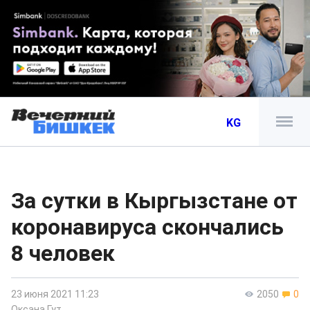
KG
За сутки в Кыргызстане от
коронавируса скончались
8 человек
23 июня 2021 11:23
2050
0
Оксана Гут