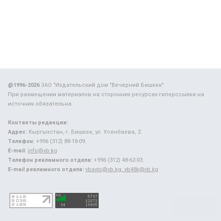
@1996-2026
ЗАО "Издательский дом "Вечерний Бишкек"
При размещении материалов на сторонних ресурсах гиперссылка на
источник обязательна.
Контакты редакции:
Адрес:
Кыргызстан, г. Бишкек, ул. Усенбаева, 2.
Телефон:
+996 (312) 88-18-09.
E-mail:
info@vb.kg
Телефон рекламного отдела:
+996 (312) 48-62-03.
E-mail рекламного отдела:
vbavto@vb.kg, vb48k@vb.kg