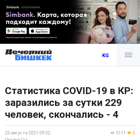
KG
Статистика COVID-19 в КР:
заразились за сутки 229
человек, скончались - 4
25 августа 2021 09:52
3111
0
Оксана Гут