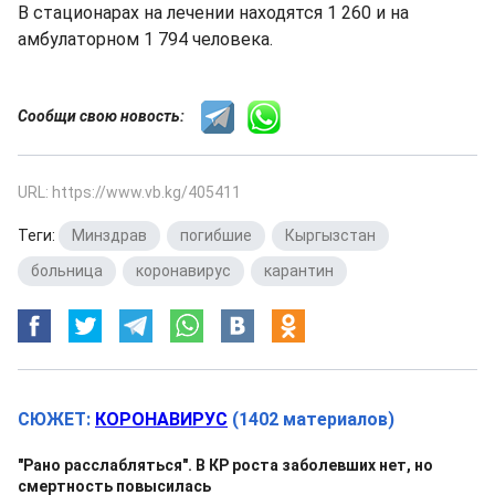
В стационарах на лечении находятся 1 260 и на
амбулаторном 1 794 человека.
Сообщи свою новость:
URL: https://www.vb.kg/405411
Теги:
Минздрав
,
погибшие
,
Кыргызстан
,
больница
,
коронавирус
,
карантин
СЮЖЕТ:
КОРОНАВИРУС
(1402 материалов)
"Рано расслабляться". В КР роста заболевших нет, но
смертность повысилась