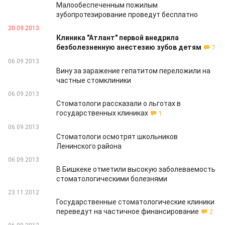
Малообеспеченным пожилым
зубопротезирование проведут бесплатно
20.09.2013
Клиника "Атлант" первой внедрила
безболезненную анестезию зубов детям
7
06.09.2013
Вину за заражение гепатитом переложили на
частные стомклиники
06.09.2013
Стоматологи рассказали о льготах в
государственных клиниках
1
06.09.2013
Стоматологи осмотрят школьников
Ленинского района
06.09.2013
В Бишкеке отметили высокую заболеваемость
стоматологическими болезнями
23.11.2012
Государственные стоматологические клиники
переведут на частичное финансирование
2