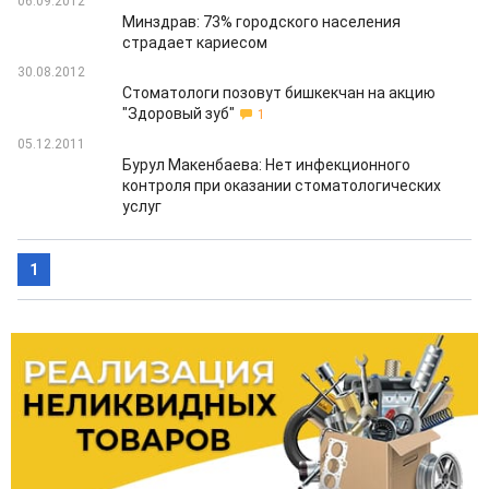
06.09.2012
Минздрав: 73% городского населения
страдает кариесом
30.08.2012
Стоматологи позовут бишкекчан на акцию
"Здоровый зуб"
1
05.12.2011
Бурул Макенбаева: Нет инфекционного
контроля при оказании стоматологических
услуг
1