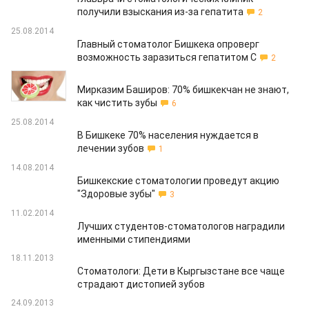
получили взыскания из-за гепатита
2
25.08.2014
Главный стоматолог Бишкека опроверг
возможность заразиться гепатитом С
2
25.08.2014
Мирказим Баширов: 70% бишкекчан не знают,
как чистить зубы
6
25.08.2014
В Бишкеке 70% населения нуждается в
лечении зубов
1
14.08.2014
Бишкекские стоматологии проведут акцию
"Здоровые зубы"
3
11.02.2014
Лучших студентов-стоматологов наградили
именными стипендиями
18.11.2013
Стоматологи: Дети в Кыргызстане все чаще
страдают дистопией зубов
24.09.2013