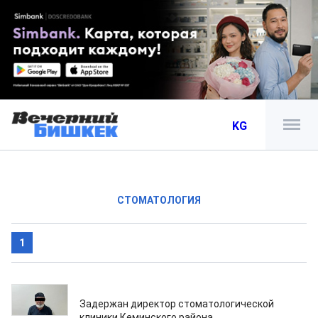
KG
СТОМАТОЛОГИЯ
1
17.05.2024
Задержан директор стоматологической
клиники Кеминского района