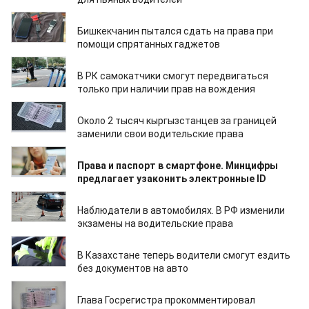
24.08.2023
Бишкекчанин пытался сдать на права при
помощи спрятанных гаджетов
11.05.2023
В РК самокатчики смогут передвигаться
только при наличии прав на вождения
10.08.2022
Около 2 тысяч кыргызстанцев за границей
заменили свои водительские права
08.08.2022
Права и паспорт в смартфоне. Минцифры
предлагает узаконить электронные ID
01.04.2021
Наблюдатели в автомобилях. В РФ изменили
экзамены на водительские права
05.02.2021
В Казахстане теперь водители смогут ездить
без документов на авто
11.07.2019
Глава Госрегистра прокомментировал