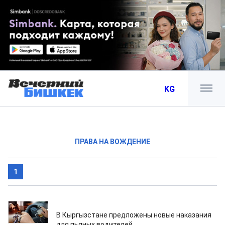
KG
ПРАВА НА ВОЖДЕНИЕ
1
09.11.2024
В Кыргызстане предложены новые наказания
для пьяных водителей