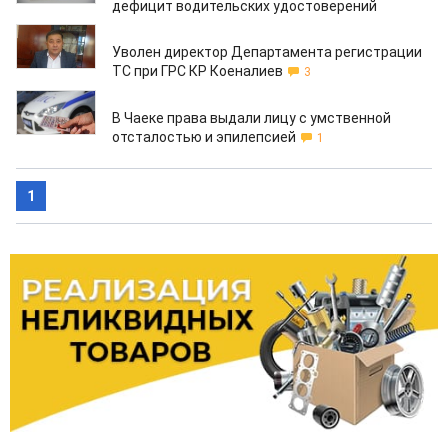
дефицит водительских удостоверений
13.12.2018
Уволен директор Департамента регистрации
ТС при ГРС КР Коеналиев
3
31.07.2018
В Чаеке права выдали лицу с умственной
отсталостью и эпилепсией
1
1