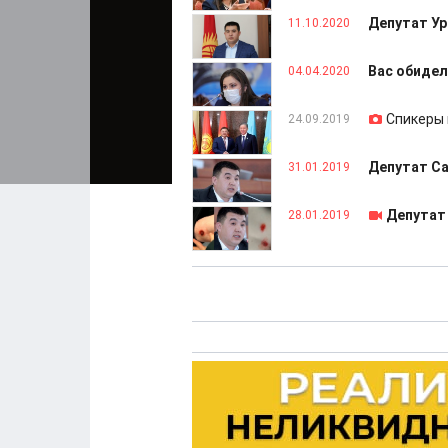
Депутат У
11.10.2020
Вас обидел
04.04.2020
Спикеры 
24.09.2019
Депутат Са
31.01.2019
Депутат 
28.01.2019