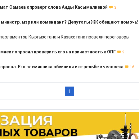
рмат Самаев опроверг слова Аиды Касымалиевой
3
 министр, мэр или комендант? Депутаты ЖК обещают помочь!
парламентов Кыргызстана и Казахстана провели переговоры
маев попросил проверить его на причастность к ОПГ
9
пропал. Его племянника обвинили в стрельбе в человека
16
1