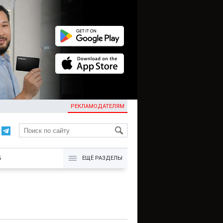
РЕКЛАМОДАТЕЛЯМ
KG
Б
ЕЩЁ РАЗДЕЛЫ