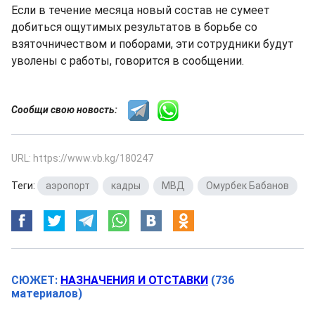
Если в течение месяца новый состав не сумеет
добиться ощутимых результатов в борьбе со
взяточничеством и поборами, эти сотрудники будут
уволены с работы, говорится в сообщении.
Сообщи свою новость:
URL: https://www.vb.kg/180247
Теги:
аэропорт
,
кадры
,
МВД
,
Омурбек Бабанов
СЮЖЕТ:
НАЗНАЧЕНИЯ И ОТСТАВКИ
(736
материалов)