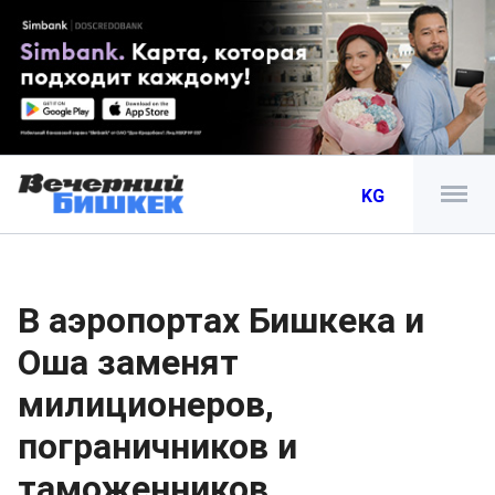
KG
В аэропортах Бишкека и
Оша заменят
милиционеров,
пограничников и
таможенников