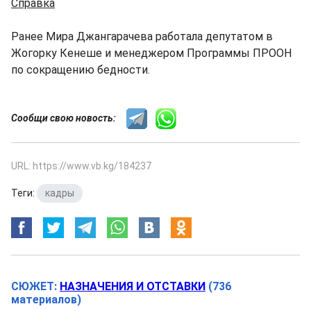
Справка
Ранее Мира Джангарачева работала депутатом в
Жогорку Кенеше и менеджером Программы ПРООН
по сокращению бедности.
Сообщи свою новость:
URL: https://www.vb.kg/184237
Теги:
кадры
СЮЖЕТ:
НАЗНАЧЕНИЯ И ОТСТАВКИ
(736
материалов)