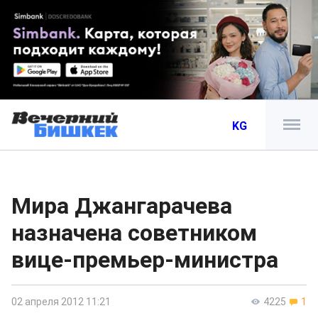
KG
Мира Джангарачева
назначена советником
вице-премьер-министра
02 апреля 2012 11:21
4225
1