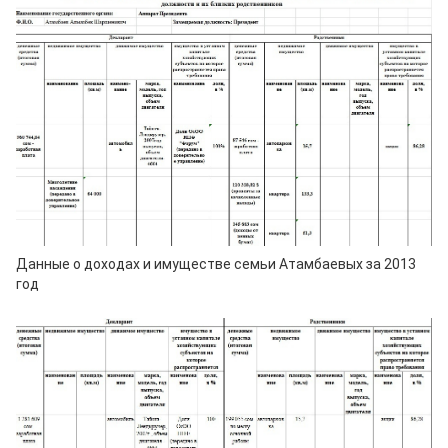
Данные о доходах и имуществе семьи Атамбаевых за 2013
год