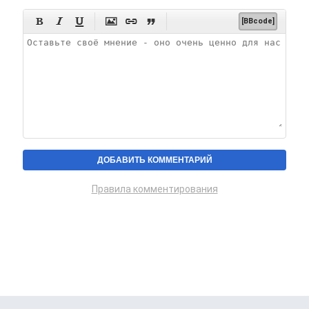






[BBcode]
Правила комментирования