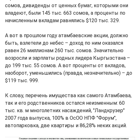
сомов, дивиденды от ценных бумаг, которыми они
владеют, были 145 тыс. 663 сомов, а проценты по
начисленным вкладам равнялись $120 тыс. 329.
А вот в прошлом году атамбаевские акции, должно
быть, взлетели до небес – доход по ним оказался
равен 26 миллионам 260 тыс. сомов. Значительно
возросли и зарплаты родных лидера Кыргызстана –
до 199 тыс. 55 сомов. А вот проценты от вкладов,
наоборот, уменьшились (правда, незначительно) – до
$119 тыс. 999.
К слову, перечень имущества как самого Атамбаева,
так и его родственников остался неизменным: 60
тыс. кв. м многолетних насаждений, "Ландкрузер"
2007 года выпуска, 100% в ОсОО НПФ "Форум",
автопарковка, две квартиры и 86,28% неких акций.