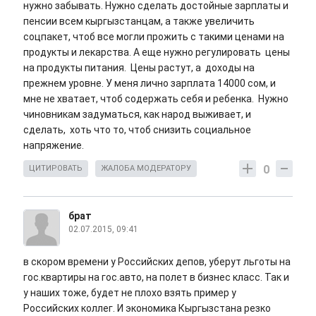
нужно забывать. Нужно сделать достойные зарплаты и
пенсии всем кыргызстанцам, а также увеличить
соцпакет, чтоб все могли прожить с такими ценами на
продукты и лекарства. А еще нужно регулировать цены
на продукты питания. Цены растут, а доходы на
прежнем уровне. У меня лично зарплата 14000 сом, и
мне не хватает, чтоб содержать себя и ребенка. Нужно
чиновникам задуматься, как народ выживает, и
сделать, хоть что то, чтоб снизить социальное
напряжение.
0
ЦИТИРОВАТЬ
ЖАЛОБА МОДЕРАТОРУ
брат
02.07.2015, 09:41
в скором времени у Российских депов, уберут льготы на
гос.квартиры на гос.авто, на полет в бизнес класс. Так и
у наших тоже, будет не плохо взять пример у
Российских коллег. И экономика Кыргызстана резко