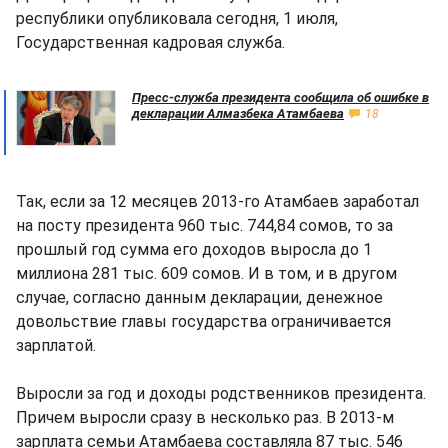
республики опубликовала сегодня, 1 июля,
Государственная кадровая служба.
Пресс-служба президента сообщила об ошибке в
декларации Алмазбека Атамбаева
18
Так, если за 12 месяцев 2013-го Атамбаев заработал
на посту президента 960 тыс. 744,84 сомов, то за
прошлый год сумма его доходов выросла до 1
миллиона 281 тыс. 609 сомов. И в том, и в другом
случае, согласно данным декларации, денежное
довольствие главы государства ограничивается
зарплатой.
Выросли за год и доходы родственников президента.
Причем выросли сразу в несколько раз. В 2013-м
зарплата семьи Атамбаева составляла 87 тыс. 546