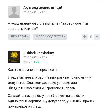
Ах, молдавское винцо!
01.07.2015, 22:04
А молдаванам он оплатил полет "за свой счет" из
зарплаты или как?
0
ЦИТИРОВАТЬ
ЖАЛОБА МОДЕРАТОРУ
ulukbek kanybekov
01.07.2015, 22:07
Карма:
+28
Как то скромно для президента.....
Лучше бы урезали зарплаты и разные привилегии у
депутатов. Слишком хорошие условия для
"бюджетников": жилье, транспорт , связь.
Сделайте так что бы у всех бюджетников были
одинаковые зарплаты, у депутатов, учителей, врачей,
пожарников ну и т.д.