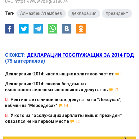
URL: https://www.vb.kg/318674
Теги:
Алмазбек Атамбаев
,
декларация
,
президент
СЮЖЕТ:
ДЕКЛАРАЦИИ ГОССЛУЖАЩИХ ЗА 2014 ГОД
(75 материалов)
Декларации-2014: число нищих политиков растет
3
Декларации-2014: список бездомных
высокопоставленных чиновников и депутатов
17
Рейтинг авто чиновников: депутаты на "Лексусах",
кабмин на "Мерседесах"
14
У кого из госслужащих зарплаты выше: президент
оказался не на первом месте
22