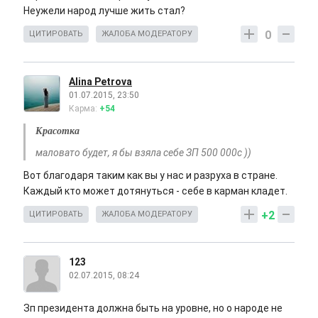
Неужели народ лучше жить стал?
0
ЦИТИРОВАТЬ
ЖАЛОБА МОДЕРАТОРУ
Alina Petrova
01.07.2015, 23:50
Карма:
+54
Красотка
маловато будет, я бы взяла себе ЗП 500 000с ))
Вот благодаря таким как вы у нас и разруха в стране.
Каждый кто может дотянуться - себе в карман кладет.
+2
ЦИТИРОВАТЬ
ЖАЛОБА МОДЕРАТОРУ
123
02.07.2015, 08:24
Зп президента должна быть на уровне, но о народе не