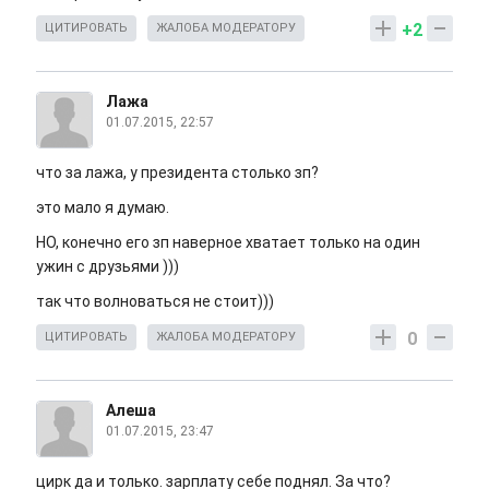
+2
ЦИТИРОВАТЬ
ЖАЛОБА МОДЕРАТОРУ
Лажа
01.07.2015, 22:57
что за лажа, у президента столько зп?
это мало я думаю.
НО, конечно его зп наверное хватает только на один
ужин с друзьями )))
так что волноваться не стоит)))
0
ЦИТИРОВАТЬ
ЖАЛОБА МОДЕРАТОРУ
Алеша
01.07.2015, 23:47
цирк да и только. зарплату себе поднял. За что?