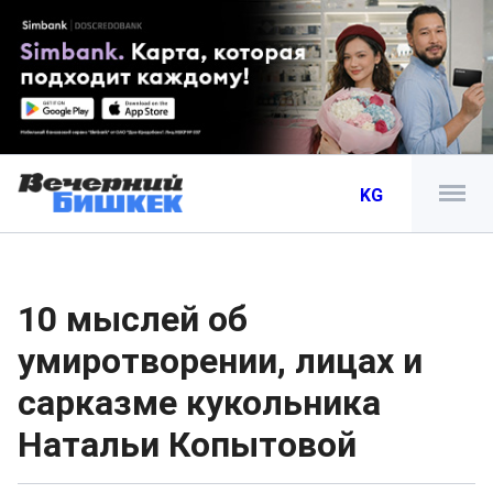
KG
10 мыслей об
умиротворении, лицах и
сарказме кукольника
Натальи Копытовой