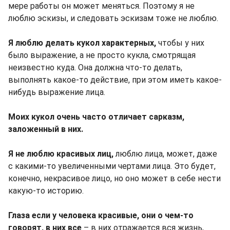
мере работы он может меняться. Поэтому я не
люблю эскизы, и следовать эскизам тоже не люблю.
Я люблю делать кукол характерных,
чтобы у них
было выражение, а не просто кукла, смотрящая
неизвестно куда. Она должна что-то делать,
выполнять какое-то действие, при этом иметь какое-
нибудь выражение лица.
Моих кукол очень часто отличает сарказм,
заложенный в них.
Я не люблю красивых лиц,
люблю лица, может, даже
с какими-то увеличенными чертами лица. Это будет,
конечно, некрасивое лицо, но оно может в себе нести
какую-то историю.
Глаза если у человека красивые, они о чем-то
говорят, в них все
– в них отражается вся жизнь,