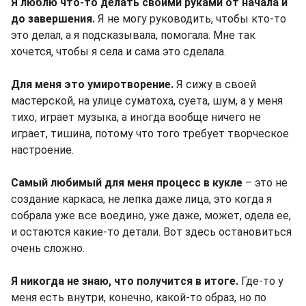
Я люблю что-то делать своими руками от начала и
до завершения.
Я не могу руководить, чтобы кто-то
это делал, а я подсказывала, помогала. Мне так
хочется, чтобы я села и сама это сделала.
Для меня это умиротворение.
Я сижу в своей
мастерской, на улице суматоха, суета, шум, а у меня
тихо, играет музыка, а иногда вообще ничего не
играет, тишина, потому что того требует творческое
настроение.
Самый любимый для меня процесс в кукле
– это не
создание каркаса, не лепка даже лица, это когда я
собрала уже все воедино, уже даже, может, одела ее,
и остаются какие-то детали. Вот здесь остановиться
очень сложно.
Я никогда не знаю, что получится в итоге.
Где-то у
меня есть внутри, конечно, какой-то образ, но по