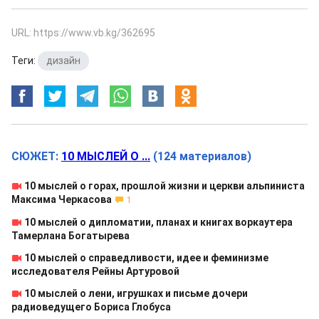
URL: https://www.vb.kg/362695
Теги:
дизайн
СЮЖЕТ:
10 МЫСЛЕЙ О ...
(124 материалов)
10 мыслей о горах, прошлой жизни и церкви альпиниста
Максима Черкасова
1
10 мыслей о дипломатии, планах и книгах воркаутера
Тамерлана Богатырева
10 мыслей о справедливости, идее и феминизме
исследователя Рейны Артуровой
10 мыслей о лени, игрушках и письме дочери
радиоведущего Бориса Глобуса