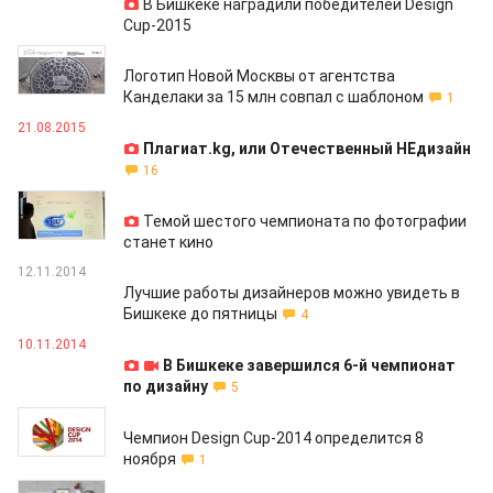
В Бишкеке наградили победителей Design
Cup-2015
20.10.2015
Логотип Новой Москвы от агентства
Канделаки за 15 млн совпал с шаблоном
1
21.08.2015
Плагиат.kg, или Отечественный НЕдизайн
16
30.04.2015
Темой шестого чемпионата по фотографии
станет кино
12.11.2014
Лучшие работы дизайнеров можно увидеть в
Бишкеке до пятницы
4
10.11.2014
В Бишкеке завершился 6-й чемпионат
по дизайну
5
06.11.2014
Чемпион Design Сup-2014 определится 8
ноября
1
28.10.2014