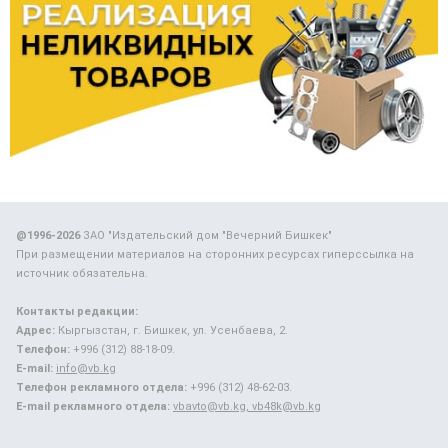
@1996-2026
ЗАО "Издательский дом "Вечерний Бишкек"
При размещении материалов на сторонних ресурсах гиперссылка на
источник обязательна.
Контакты редакции:
Адрес:
Кыргызстан, г. Бишкек, ул. Усенбаева, 2.
Телефон:
+996 (312) 88-18-09.
E-mail:
info@vb.kg
Телефон рекламного отдела:
+996 (312) 48-62-03.
E-mail рекламного отдела:
vbavto@vb.kg, vb48k@vb.kg