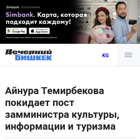
KG
Айнура Темирбекова
покидает пост
замминистра культуры,
информации и туризма