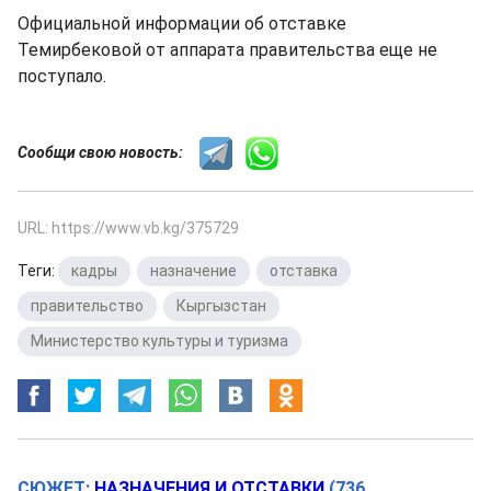
Официальной информации об отставке
Темирбековой от аппарата правительства еще не
поступало.
Сообщи свою новость:
URL: https://www.vb.kg/375729
Теги:
кадры
,
назначение
,
отставка
,
правительство
,
Кыргызстан
,
Министерство культуры и туризма
СЮЖЕТ:
НАЗНАЧЕНИЯ И ОТСТАВКИ
(736