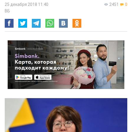
25 декабря 2018 11:40
2451
0
ВБ