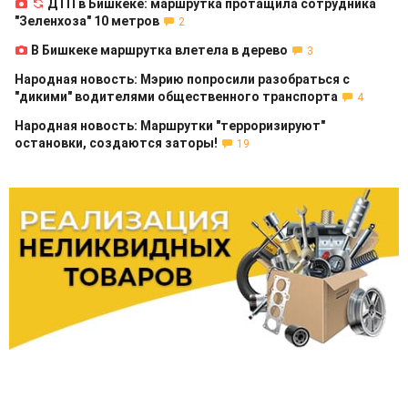
ДТП в Бишкеке: маршрутка протащила сотрудника
"Зеленхоза" 10 метров
2
В Бишкеке маршрутка влетела в дерево
3
Народная новость: Мэрию попросили разобраться с
"дикими" водителями общественного транспорта
4
Народная новость: Маршрутки "терроризируют"
остановки, создаются заторы!
19