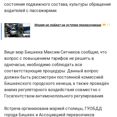
состояния подвижного состава, культуры обращения
водителей с пассажирами.
Мэрия не пойдет на уступки перевозчикам
11
Вице-мэр Бишкека Максим Ситников сообщил, что
вопрос с повышением тарифов не решить в
одночасье, необходимо соблюдать все
соответствующие процедуры. Данный вопрос
должен быть рассмотрен постоянной комиссией
Бишкекского городского кенеша, а также проведён
анализ регуляторного воздействия совместно с
Госагентством антимонопольного регулирования.
Встреча организована мэрией столицы, ГУОБДД
города Бишкек и Ассоциацией перевозчиков