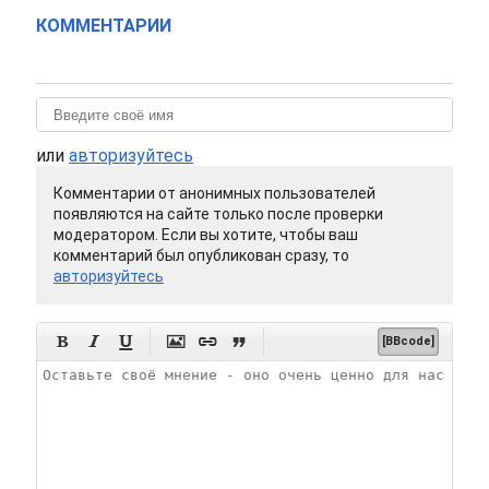
КОММЕНТАРИИ
или
авторизуйтесь
Комментарии от анонимных пользователей
появляются на сайте только после проверки
модератором. Если вы хотите, чтобы ваш
комментарий был опубликован сразу, то
авторизуйтесь






[BBcode]