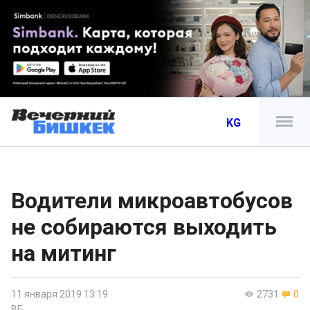
KG
Водители микроавтобусов
не собираются выходить
на митинг
11 января 2019 13:19
2731
0
ВБ