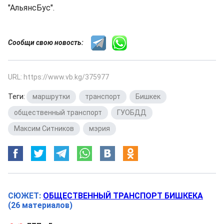
"АльянсБус".
Сообщи свою новость:
URL: https://www.vb.kg/375977
Теги:
маршрутки
,
транспорт
,
Бишкек
,
общественный транспорт
,
ГУОБДД
,
Максим Ситников
,
мэрия
СЮЖЕТ:
ОБЩЕСТВЕННЫЙ ТРАНСПОРТ БИШКЕКА
(26 материалов)