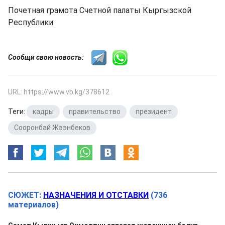
Почетная грамота Счетной палаты Кыргызской
Республики
Сообщи свою новость:
URL: https://www.vb.kg/378612
Теги:
кадры
,
правительство
,
президент
,
Сооронбай Жээнбеков
СЮЖЕТ:
НАЗНАЧЕНИЯ И ОТСТАВКИ
(736
материалов)