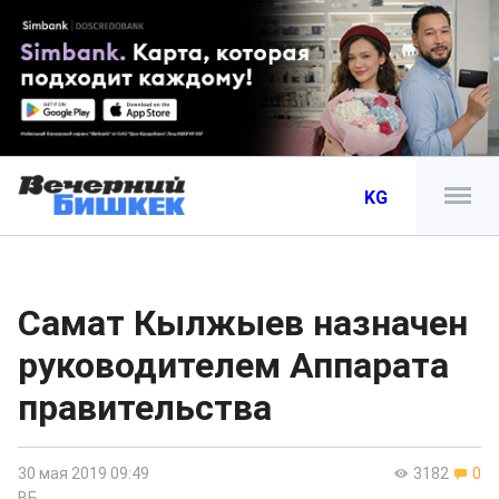
KG
Самат Кылжыев назначен
руководителем Аппарата
правительства
30 мая 2019 09:49
3182
0
ВБ