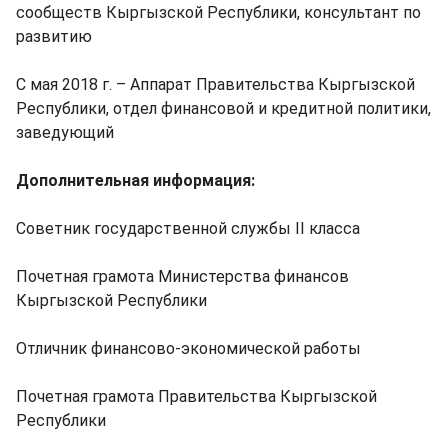
сообществ Кыргызской Республики, консультант по
развитию
С мая 2018 г. – Аппарат Правительства Кыргызской
Республики, отдел финансовой и кредитной политики,
заведующий
Дополнительная информация:
Советник государственной службы II класса
Почетная грамота Министерства финансов
Кыргызской Республики
Отличник финансово-экономической работы
Почетная грамота Правительства Кыргызской
Республики