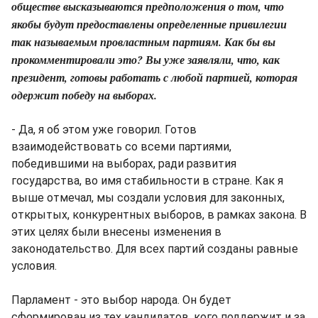
обществе высказываются предположения о том, что
якобы будут предоставлены определенные привилегии
так называемым провластным партиям. Как бы вы
прокомментировали это? Вы уже заявляли, что, как
президент, готовы работать с любой партией, которая
одержит победу на выборах.
- Да, я об этом уже говорил. Готов
взаимодействовать со всеми партиями,
победившими на выборах, ради развития
государства, во имя стабильности в стране. Как я
выше отмечал, мы создали условия для законных,
открытых, конкурентных выборов, в рамках закона. В
этих целях были внесены изменения в
законодательство. Для всех партий созданы равные
условия.
Парламент - это выбор народа. Он будет
сформирован из тех кандидатов, кого поддержит и за