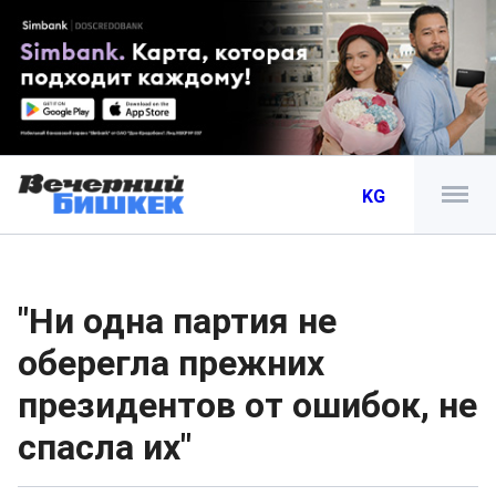
KG
"Ни одна партия не
оберегла прежних
президентов от ошибок, не
спасла их"