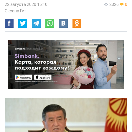
22 августа 2020 15:10
2326
0
Оксана Гут