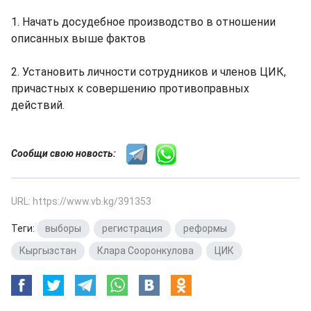
1. Начать досудебное производство в отношении
описанных выше фактов
2. Установить личности сотрудников и членов ЦИК,
причастных к совершению противоправных
действий.
Сообщи свою новость:
URL: https://www.vb.kg/391353
Теги:
выборы
,
регистрация
,
реформы
,
Кыргызстан
,
Клара Сооронкулова
,
ЦИК