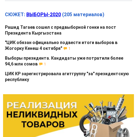
СЮЖЕТ:
ВЫБОРЫ-2020
(205 материалов)
Рашид Тагаев сошел с предвыборной гонки на пост
Президента Кыргызстана
"ЦИК обязан официально подвести итоги выборов в
Жогорку Кенеш 4 октября"
1
Выборы президента. Кандидаты уже потратили более
94,6 млн сомов
1
ЦИК КР зарегистрировала агитгруппу "за" президентскую
республику