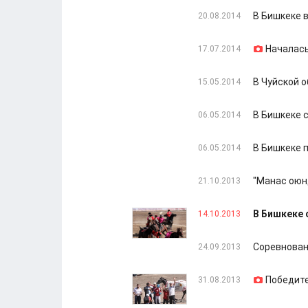
В Бишкеке 
20.08.2014
Началась
17.07.2014
В Чуйской 
15.05.2014
В Бишкеке 
06.05.2014
В Бишкеке 
06.05.2014
"Манас оюнд
21.10.2013
В Бишкеке 
14.10.2013
Соревнован
24.09.2013
Победите
31.08.2013