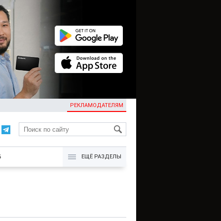
РЕКЛАМОДАТЕЛЯМ
KG
Б
ЕЩЁ РАЗДЕЛЫ