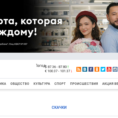
$ 87.36 - 87.80
€ 100.37 - 101.37
ИКА
ОБЩЕСТВО
КУЛЬТУРА
СПОРТ
ПРОИСШЕСТВИЯ
АКЦИЯ В
СКАЧКИ