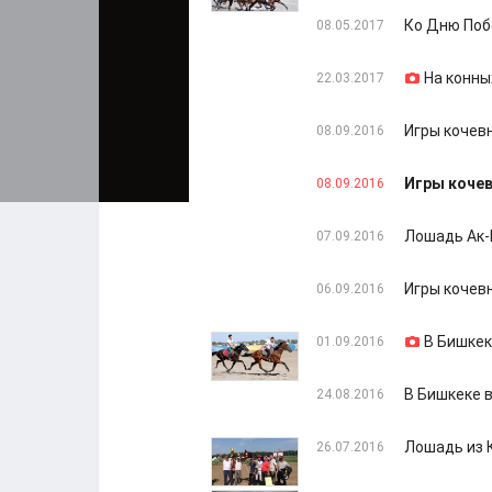
Ко Дню Поб
08.05.2017
На конны
22.03.2017
Игры кочев
08.09.2016
Игры кочев
08.09.2016
Лошадь Ак-
07.09.2016
Игры кочев
06.09.2016
В Бишкек
01.09.2016
В Бишкеке 
24.08.2016
Лошадь из 
26.07.2016