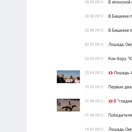
В японской
30.08.2013
В Бишкеке 
30.08.2013
В Бишкеке 
26.08.2013
Лошадь Ому
02.07.2013
Кок-бору: "
22.03.2013
Лошадь А
25.09.2012
Первые два
25.09.2012
В "гладк
31.08.2012
Победителя
31.08.2012
Лошадь Ому
18.07.2012