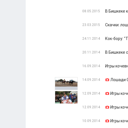
В Бишкеке 
08.05.2015
Скачки: ло
23.03.2015
Кок-бору: 
24.11.2014
В Бишкеке 
20.11.2014
Игры кочевн
16.09.2014
Лошади О
14.09.2014
Игры коч
12.09.2014
Игры коч
12.09.2014
Игры коч
10.09.2014