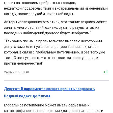
грозит затоплением прибрежных городов,
нехваткой продовольствия и экстремальными изменениями
погоды, после засухой и нехваткой воды.
Авторы исследования отметили, что таяние ледника может
занять много столетий, однако, судя по результатам их
последних наблюдений,процесс будет необратим."
"Так зачем же наше правительство вместе с некоторыми
депутатами хотят ускорить процесс таяния ледников,
которая, в связи с глобальным потеплением, и без того уже
тает. Ответ уже есть – это называется преступлением
против человечества!"
+1
24.06.2015, 13:40
Депутат: В парламенте спешат принять поправки в
Водный кодекс до 2 июля
Глобальное потепление может иметь серьезные и
катастрофические последствия для здоровья человека и