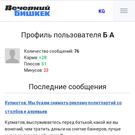
KG
Профиль пользователя
Б А
Количество сообщений:
76
Карма:
+28
Плюсов:
51
Минусов:
23
Последние сообщения
Кулматов: Мы будем снимать рекламу политпартий со
столбов и деревьев
Кулматов, выслуживаетесь перед батькой, какой же вы
вонючий, чем тратить деньги на снятие баннеров, лучше