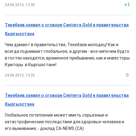
+1
24.06.2015, 13:35
Текебаев заявил о сговоре Centerra Gold и правительства
Кыргызстана
Чем думают в правительстве, Текебаев молодец! Как и
всегда поднимает глобальное, а другим - все нипочем будто
в гостях находятся, временное прибывание, как и инвесторы
Кумторы в Кыргызстане!
0
24.06.2015, 13:26
Текебаев заявил о сговоре Centerra Gold и правительства
Кыргызстана
Глобальное потепление может иметь серьезные и
катастрофические последствия для здоровья человека и
его выживания, - доклад CA-NEWS (CA)