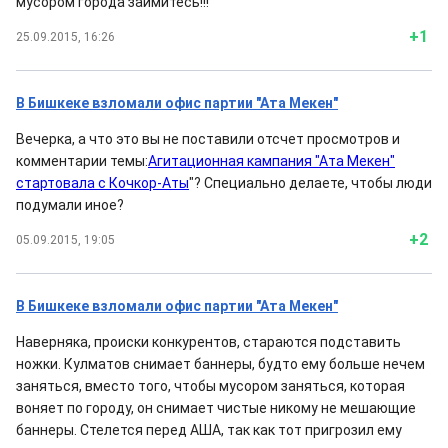
мусором города займитесь!!!
+1
25.09.2015, 16:26
В Бишкеке взломали офис партии "Ата Мекен"
Вечерка, а что это вы не поставили отсчет просмотров и
комментарии темы:
Агитационная кампания "Ата Мекен"
стартовала с Кочкор-Аты
"? Специально делаете, чтобы люди
подумали иное?
+2
05.09.2015, 19:05
В Бишкеке взломали офис партии "Ата Мекен"
Наверняка, происки конкурентов, стараются подставить
ножки. Кулматов снимает баннеры, будто ему больше нечем
заняться, вместо того, чтобы мусором заняться, которая
воняет по городу, он снимает чистые никому не мешающие
баннеры. Стелется перед АША, так как тот пригрозил ему