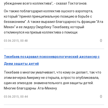
убеждение всего коллектива", - сказал Токтогонов.
Он также поблагодарил коллектив ошского аэропорта,
который "принял принципиальную позицию в борьбе с
беззаконием". А также выразил благодарность фракции "Ата
Мекен" и ее лидеру Омурбеку Текебаеву, который
откликнулся на призыв коллектива о помощи.
0
03.06.2015, 00:48
Текебаев поздравил психоневрологический диспансер с
Днем защиты детей
Текебаев о многом умалчивает, что кому он делает, так что
этим вечерка Америку не открыла, а просто опубликовала,
один из эпизодов знаменательного дня защиты детей.
Многие благодарны Ата-Мекену.
0
03.06.2015, 00:44