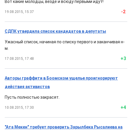
Вот какие молодцы, везде и всюду первыми идут!
-2
19.08.2015, 15:37
СДПК утвердила список кандидатов в депутаты
Ужасный список, начиная по списку первого и заканчивая н-
м.
+3
17.08.2015, 17:48
Авторы граффити в Боомском ущелье проигнорируют
действия активистов
Пусть полностью закрасят.
+4
10.08.2015, 17:30
"Ата Мекен" требует проверить Зарылбека Рысалиева на