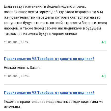
Если введут изменения в Водный кодекс страны,
позволяющие вести горную добычу около ледников, то они
же правительство и все депы, которые согласятся на это
кощунство будут отвечать по всей строгости Закона и перед
народом, а также перед своими наследниками в будущем,
так как все их имена будут в черном списке!
+1
23.06.2015, 23:29
Правительство VS Текебаев: отдавать ли ледники?
Нельзя менять Закон!
+1
23.06.2015, 23:24
Правительство VS Текебаев: отдавать ли ледники?
Похоже в правительстве неадекватные люди сидят или же
их купили.