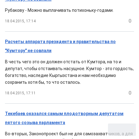
Рубакову - Можно выплачивать потихоньку-годами.
0
18.04.2015, 17:14
Расчеты аппарата президента и правительства по
"Кумтору" не совпали
В честь чего это он должен отстать от Кумтора, на то и
депутат, чтобы отстаивать насущное. Кумтор - это гордость,
богатство, наследие Кыргызстана и нам необходимо
сохранить хотя бы, то что осталось.
0
18.04.2015, 17:11
Текебаев оказался самым плодотворным депутатом
пятого созыва парламента
Во-вторых, Законопроект был не для самозахватчиков, а для