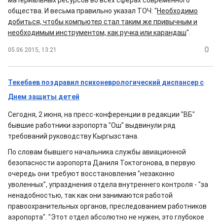
материальных ресурсов во всех сферах современного
общества. И весьма правильно указал ТОЧ: "
Необходимо
добиться, чтобы компьютер стал таким же привычным и
необходимым инструментом, как ручка или карандаш
".
0
05.06.2015, 13:21
Текебаев поздравил психоневрологический диспансер с
Днем защиты детей
Сегодня, 2 июня, на пресс-конференции в редакции "ВБ"
бывшие работники аэропорта "Ош" выдвинули ряд
требований руководству Кыргызстана.
По словам бывшего начальника службы авиационной
безопасности аэропорта Даниля Токтогонова, в первую
очередь они требуют восстановления "незаконно
уволенных", упразднения отдела внутреннего контроля - "за
ненадобностью, так как они занимаются работой
правоохранительных органов, преследованием работников
аэропорта". "Этот отдел абсолютно не нужен, это глубокое