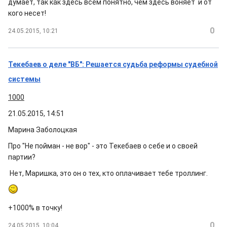
думает, так как здесь всем понятно, чем здесь воняет и от
кого несет!
0
24.05.2015, 10:21
Текебаев о деле "ВБ": Решается судьба реформы судебной
системы
1000
21.05.2015, 14:51
Марина Заболоцкая
Про "Не пойман - не вор" - это Текебаев о себе и о своей
партии?
Нет, Маришка, это он о тех, кто оплачивает тебе троллинг.
+1000% в точку!
0
24.05.2015, 10:04