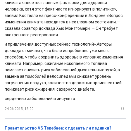
климата является главным фактором для здоровья
человека, хотя этот факт часто игнорируют в политике», —
заявил Костелло на пресс-конференции в Лондоне.«Вопрос
изменения климата находится в неотложном состоянии,—
сказала соавтор доклада Хью Монтгомери. — Он требует
экстренного реагирования
и привлечения доступных сейчас технологий».Авторы
доклада отмечают, что было испробовано уже много
способов, чтобы сохранить здоровье в условиях изменения
климата. Например, сжигание ископаемого топлива
помогает снизить риск заболе​ваний дыхательных путей, а
замена автомобилей велосипедами снижает уровень
загрязнения воздуха, количество дорожных происшествий,
понижает риск ожирения, сахарного диабета,
сердечных заболеваний и инсульта.
0
24.06.2015, 13:20
Правительство VS Текебаев: отдавать ли ледники?