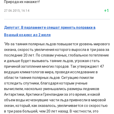
Природа их накажет!
+1
27.06.2015, 16:14
Депутат: В парламенте спешат принять поправки в
Водный кодекс до 2 июля
"Из-за таяния полярных льдов повышается уровень мирового
океана, скорость увеличения которого выросла в три раза за
последние 20 лет. По словам ученых, глобальное потепление
и дальше будет вызывать таяние льдов, угрожая стать
причиной затопления многих городов. Так утверждают 47
ведущих климатологов мира, проведя исследование в
области таяния полярных льдов. Ситуацию помогли
отследить спутники, благодаря которым ученые
вычислили, насколько уменьшались размеры ледников
Антарктики, Арктики и Гренландии за это время, и какой
объем воды исчезнувшие части льда привнесли в мировой
океан, который, как оказалось, увеличивается со скоростью
в три раза большей, чем 20 лет назад. В частности, это