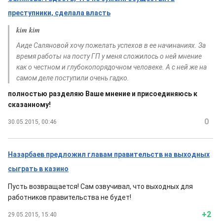
преступники, сделала власть
kim kim
Аиде Саляновой хочу пожелать успехов в ее начинаниях. За
время работы на посту ГП у меня сложилось о ней мнение
как о честном и глубокопорядочном человеке. А с ней же на
самом деле поступили очень гадко.
полностью разделяю Ваше мнение и присоединяюсь к
сказанному!
0
30.05.2015, 00:46
Назарбаев предложил главам правительств на выходных
сыграть в казино
Пусть возвращается! Сам озвучивал, что выходных для
работников правительства не будет!
+2
29.05.2015, 15:40