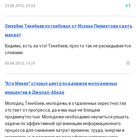
+1
23.06.2015, 23:23
Омурбек Текебаев потребовал от Исхака Пирматова сдать
мандат
Видимо, есть за что! Текебаев, просто так не раскидывается
словами.
0
05.06.2015, 13:29
"Ата Мекен" открыл центр поддержки молодежных
инициатив в Джалал-Абаде
Молодец Текебаев, молодежь в отдаленных окрестностях
отстает от прогресса, да и мы еще не блещем
продвинутостью. Молодежи необходимо научиться решать
задачи по эффективной организации информационного
процесса для снижения затрат времени, труда, энергии и