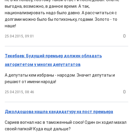
выгодна, возможно, в данное время. А так,
национализировать надо было давно. А рассчитаться с
долгами можно было бы потихоньку, годами. Золото - то
наше!
0
25.04.2015, 09:01
Текебаев: Будущий премьер должен обладать
авторитетом у многих депутататов
А депутаты кем избраны - народом. Значит депутаты и
решают от имени народа!
0
25.04.2015, 08:46
Джолдошова нашла кандидатуру на пост премьера
Сариев вогнал нас в таможенный союз! Один он ходил махал
своей папкой! Куда ещё дальше?