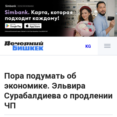
KG
Пора подумать об
экономике. Эльвира
Сурабалдиева о продлении
ЧП