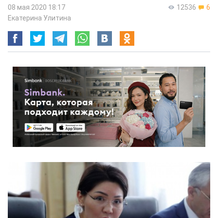
08 мая 2020 18:17
12536
6
Екатерина Улитина