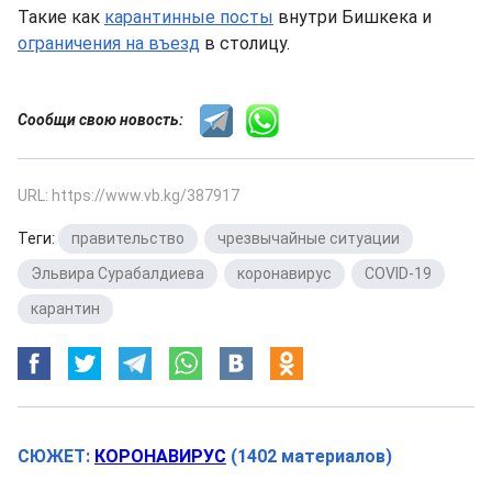
Такие как
карантинные посты
внутри Бишкека и
ограничения на въезд
в столицу.
Сообщи свою новость:
URL: https://www.vb.kg/387917
Теги:
правительство
,
чрезвычайные ситуации
,
Эльвира Сурабалдиева
,
коронавирус
,
COVID-19
,
карантин
СЮЖЕТ:
КОРОНАВИРУС
(1402 материалов)