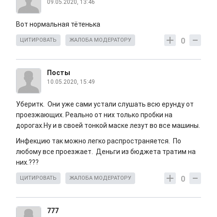
09.05.2020, 13:46
Вот нормальная тётенька
0
ЦИТИРОВАТЬ
ЖАЛОБА МОДЕРАТОРУ
Посты
10.05.2020, 15:49
Уберитк. Они уже сами устали слушать всю ерунду от
проезжающих. Реально от них только пробки на
дорогах.Ну и в своей тонкой маске лезут во все машины.
Инфекцию так можно легко распространяется. По
любому все проезжает. Деньги из бюджета тратим на
них.???
0
ЦИТИРОВАТЬ
ЖАЛОБА МОДЕРАТОРУ
777