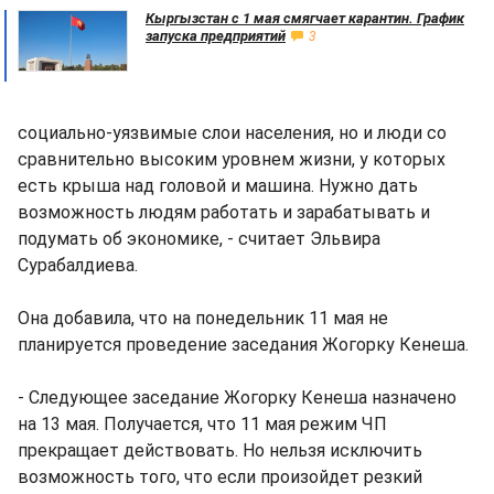
Кыргызстан с 1 мая смягчает карантин. График
запуска предприятий
3
социально-уязвимые слои населения, но и люди со
сравнительно высоким уровнем жизни, у которых
есть крыша над головой и машина. Нужно дать
возможность людям работать и зарабатывать и
подумать об экономике, - считает Эльвира
Сурабалдиева.
Она добавила, что на понедельник 11 мая не
планируется проведение заседания Жогорку Кенеша.
- Следующее заседание Жогорку Кенеша назначено
на 13 мая. Получается, что 11 мая режим ЧП
прекращает действовать. Но нельзя исключить
возможность того, что если произойдет резкий