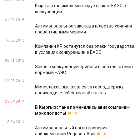
Кыргызстан имплементирует закон ЕАЭС о
конкуренции
31.07.2015
Антимонопольное законодательство усилили
превентивными мерами
16.02.2015
Компании КР останутся без опеки государства
в условиях конкуренции в ЕАЭС
26.01.2015
Закон о конкуренции привели в соответствие с
нормами ЕАЭС
21.05.2014
Минсельхоз высказался за господдержку
производителей сахарной свеклы
23.04.2014
В Кыргызстане поменялись авиакомпании-
монополисты
19
18.04.2014
Антимонопольный орган проверит
авиакомпанию Pegasus-Asia
18