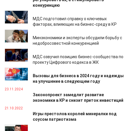
конкуренцию
09.03.2026
МДС подготовил справку о ключевых
факторах, влияющих на бизнес-среду в КР
15.05.2025
Минэкономики и эксперты обсудили борьбу с
недобросовестной конкуренцией
21.02.2025
МДС озвучил позицию бизнес-сообщества по
проекту Цифрового кодекса в ЖК
28.12.2024
Вызовы для бизнеса в 2024 году и надежды
на улучшение в следующем году
23.11.2024
Законопроект замедлит развитие
экономики в КР и снизит приток инвестиций
21.10.2022
Игры престолов королей минералки под
соусом патриотизма
21.01.2022