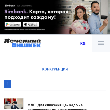
KG
КОНКУРЕНЦИЯ
1
26.05.2026
МДС: Для снижения цен надо не
регулировать их, а стимулировать