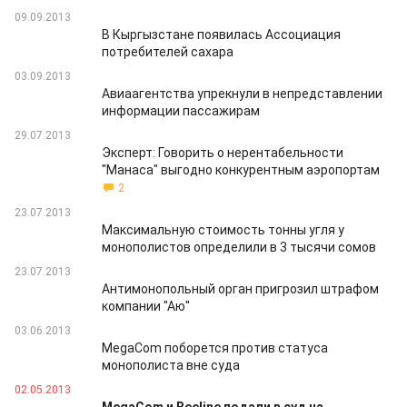
09.09.2013
В Кыргызстане появилась Ассоциация
потребителей сахара
03.09.2013
Авиаагентства упрекнули в непредставлении
информации пассажирам
29.07.2013
Эксперт: Говорить о нерентабельности
"Манаса" выгодно конкурентным аэропортам
2
23.07.2013
Максимальную стоимость тонны угля у
монополистов определили в 3 тысячи сомов
23.07.2013
Антимонопольный орган пригрозил штрафом
компании "Аю"
03.06.2013
MegaCom поборется против статуса
монополиста вне суда
02.05.2013