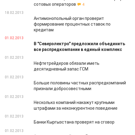
сотовых операторов
4
18.02.2013
Антимонопольный орган проверит
формирование процентных ставок по
кредитам
01.02.2013
В "Северэлектро" предложили объединить
все распредкомпании в единый комплекс
01.02.2013
Нефтетрейдеров обязали иметь
десятидневный запас ГСМ
01.02.2013
Больше половины частных распредкомпаний
признали добросовестными
01.02.2013
Несколько компаний накажут крупными
штрафами за неконкурентное поведение
01.02.2013
Банки Кыргызстана проверят на сговор
01.02.2013