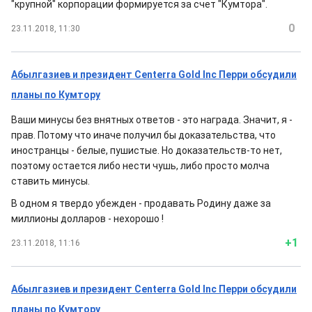
"крупной" корпорации формируется за счет "Кумтора".
0
23.11.2018, 11:30
Абылгазиев и президент Centerra Gold Inc Перри обсудили
планы по Кумтору
Ваши минусы без внятных ответов - это награда. Значит, я -
прав. Потому что иначе получил бы доказательства, что
иностранцы - белые, пушистые. Но доказательств-то нет,
поэтому остается либо нести чушь, либо просто молча
ставить минусы.
В одном я твердо убежден - продавать Родину даже за
миллионы долларов - нехорошо !
+1
23.11.2018, 11:16
Абылгазиев и президент Centerra Gold Inc Перри обсудили
планы по Кумтору