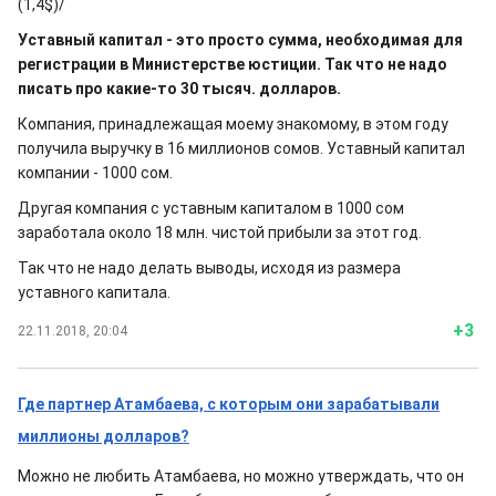
(1,4$)/
Уставный капитал - это просто сумма, необходимая для
регистрации в Министерстве юстиции. Так что не надо
писать про какие-то 30 тысяч. долларов.
Компания, принадлежащая моему знакомому, в этом году
получила выручку в 16 миллионов сомов. Уставный капитал
компании - 1000 сом.
Другая компания с уставным капиталом в 1000 сом
заработала около 18 млн. чистой прибыли за этот год.
Так что не надо делать выводы, исходя из размера
уставного капитала.
+3
22.11.2018, 20:04
Где партнер Атамбаева, с которым они зарабатывали
миллионы долларов?
Можно не любить Атамбаева, но можно утверждать, что он