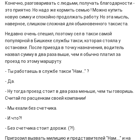
Конечно, разговаривать с людьми, получать благодарности -
это приятно. Но надо же кормить семью ! Можно купить
новую симку и спокойно продолжать работу. Но эта мысль,
наверное, слишком сложная для обыкновенного таксиста.
Недавно очень спешил, поэтому сел в такси самой
популярной в Бишкеке службы такси, которая стояла у
остановке. После приезда в точку назначения, водитель
назвал сумму в два раза выше, чем я обычно платил за
проезд по этому маршруту.
- Ты работаешь в службе такси "Нам..." ?
- Да.
- Ну тогда проезд стоит в два раза меньше, чем ты говоришь.
Считай по расценкам своей компании!
- Мы ехали без счетчика.
- И что?!
- Без счетчика стоит дороже. (?!).
Пригрозил вызвать милицию и представителей "Нам...." и на