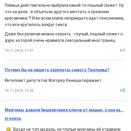
Певица действительно выбрала какой-то пошлый сюжет. Ну
что за дела - в объятьях другого мечтать о прежнем
красавчика ?! И во всем клипе неприкрыто идет пояснением,
что все крутилось вокруг секса.
Даже без религии можно сказать - глупый, пошлый сюжет о
дуре, которой очень нравился сексуальный иностранец.
+1
19.11.2018, 11:07
Почему бы не лишить зарплаты самого Тиллаева?
Интеллект депутатов Жогорку Кенеша поражает.
+5
16.11.2018, 15:26
Мужчины давали бишкекчанке ключи от машин, а она их...
угоняла
Вроде не топ-модель, но глупые мужчины ей отдавали