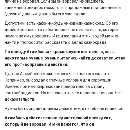
лично не воровал. Если бы он воровал из бюджета,
занимался рейдерством, то его продажные подчиненные и
"друзья" давным-давно бы его уже сдали.
Допустим, есть какой-нибудь чиновник-казнокрад. Об его
делишках знают хотя бы человек пять-шесть - те, которые
помогали ему воровать. И при желании этих людей можно
найти и "попросить" рассказать о делах казнокрада.
По поводу Атамбаева - кроме слухов нет ничего, хотя
некоторые очень и очень пытались найти доказательства
его противоправных действий.
Да, про Атамбаева можно много чего плохого сказать.
Например, он создал отличные условия для коррупции.
Именно при нем Кыргызстан превратился в страну
контрабандистов. Но вот сказать, что воровал - нельзя. Нет
доказательств.
Нужно быть справедливым даже к тем, кто тебе не нравится.
Атамбаев действительно единственный президент,
который не воровал. И мне кажется, что он