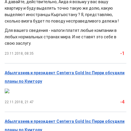
А давайте, действительно, Аида я возьму у вас вашу
квартиру и буду выделять точно такую же долю, какую
выделяют иностранцы Кыргызстану ? Я, представляю,
сколько визга будет по поводу несправедливого дележа !
Для вашего сведения - налоги платят любые компании в
любых нормальных странах мира. И не ставят это себе в
свою заслугу.
-1
23.11.2018, 08:35
Абылгазиев и президент Centerra Gold Inc Перри обсудили
планы по Кумтору
-4
22.11.2018, 21:47
Абылгазиев и президент Centerra Gold Inc Перри обсудили
планы по Кумтору