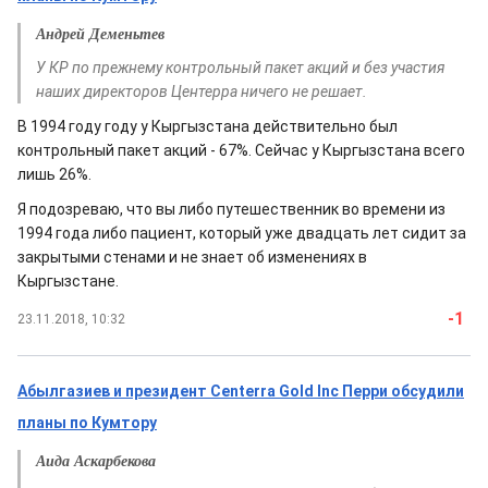
Андрей Деменьтев
У КР по прежнему контрольный пакет акций и без участия
наших директоров Центерра ничего не решает.
В 1994 году году у Кыргызстана действительно был
контрольный пакет акций - 67%. Сейчас у Кыргызстана всего
лишь 26%.
Я подозреваю, что вы либо путешественник во времени из
1994 года либо пациент, который уже двадцать лет сидит за
закрытыми стенами и не знает об изменениях в
Кыргызстане.
-1
23.11.2018, 10:32
Абылгазиев и президент Centerra Gold Inc Перри обсудили
планы по Кумтору
Аида Аскарбекова