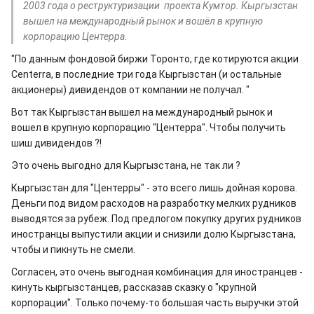
2003 года о реструктуризации проекта Кумтор. Кыргызстан
вышел на международный рынок и вошёл в крупную
корпорацию Центерра.
"По данным фондовой биржи Торонто, где котируются акции
Centerra, в последние три года Кыргызстан (и остальные
акционеры) дивидендов от компании не получал. "
Вот так Кыргызстан вышел на международный рынок и
вошел в крупную корпорацию "Центерра". Чтобы получить
шиш дивидендов ?!
Это очень выгодно для Кыргызстана, не так ли ?
Кыргызстан для "Центерры" - это всего лишь дойная корова.
Деньги под видом расходов на разработку мелких рудников
выводятся за рубеж. Под предлогом покупку других рудников
иностранцы выпустили акции и снизили долю Кыргызстана,
чтобы и пикнуть не смели.
Согласен, это очень выгодная комбинация для иностранцев -
кинуть кыргызстанцев, рассказав сказку о "крупной
корпорации". Только почему-то большая часть выручки этой