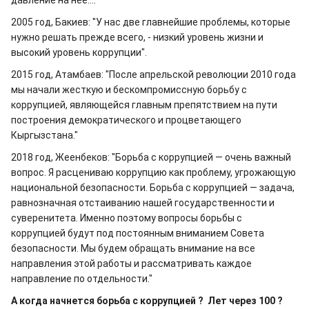
давление на нее...."
2005 год, Бакиев: "У нас две главнейшие проблемы, которые
нужно решать прежде всего, - низкий уровень жизни и
высокий уровень коррупции".
2015 год, Атамбаев: "После апрельской революции 2010 года
мы начали жесткую и бескомпромиссную борьбу с
коррупцией, являющейся главным препятствием на пути
построения демократического и процветающего
Кыргызстана."
2018 год, Жеенбеков: "Борьба с коррупцией — очень важный
вопрос. Я расцениваю коррупцию как проблему, угрожающую
национальной безопасности. Борьба с коррупцией — задача,
равнозначная отстаиванию нашей государственности и
суверенитета. Именно поэтому вопросы борьбы с
коррупцией будут под постоянным вниманием Совета
безопасности. Мы будем обращать внимание на все
направления этой работы и рассматривать каждое
направление по отдельности."
А когда начнется борьба с коррупцией ? Лет через 100 ?