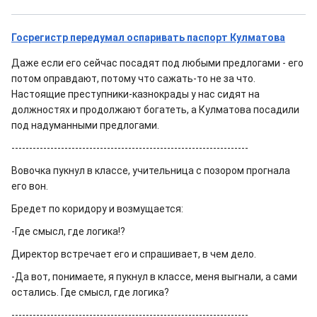
Госрегистр передумал оспаривать паспорт Кулматова
Даже если его сейчас посадят под любыми предлогами - его
потом оправдают, потому что сажать-то не за что.
Настоящие преступники-казнокрады у нас сидят на
должностях и продолжают богатеть, а Кулматова посадили
под надуманными предлогами.
-------------------------------------------------------------------
Вовочка пукнул в классе, учительница с позором прогнала
его вон.
Бредет по коридору и возмущается:
-Где смысл, где логика!?
Директор встречает его и спрашивает, в чем дело.
-Да вот, понимаете, я пукнул в классе, меня выгнали, а сами
остались. Где смысл, где логика?
-------------------------------------------------------------------