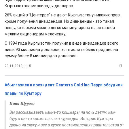
Кыргызстана миллиарды долларов.
26% акций в "Центерре" не дают Кыргызстану никаких прав,
кроме получения дивидендов. Но дивиденды - это такая
вещь, которыми можно легко манипулировать, оставляя
мелким акционерам мелочевку.
С 1994 года Кыргызстан получил в виде дивидендов всего
лишь 93 миллиона долларов, хотя золота было продано на
сумму более 8 миллиардов долларов.
0
23.11.2018, 11:51
Абылгазиев и президент Centerra Gold Inc Перри обсудили
планы по Кумтору
Нина Щурова
Вы рассказываете, какие-то кошмары на ночь детям, как-
будто никто кроме вас не в курсе дел. История Кумтора
давно на слуху и все в курсе постановления правительства от