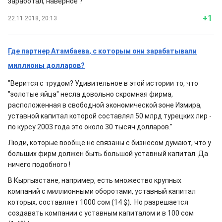
заработал, наверное ?
+1
22.11.2018, 20:13
Где партнер Атамбаева, с которым они зарабатывали
миллионы долларов?
"Верится с трудом?
Удивительное в этой истории то, что
"золотые яйца" несла довольно скромная фирма,
расположенная в свободной экономической зоне Измира,
уставной капитал которой составлял 50 млрд турецких лир -
по курсу 2003 года это около 30 тысяч долларов."
Люди, которые вообще не связаны с бизнесом думают, что у
больших фирм должен быть большой уставный капитал. Да
ничего подобного !
В Кыргызстане, например, есть множество крупных
компаний с миллионными оборотами, уставный капитал
которых, составляет 1000 сом (14 $). Но разрешается
создавать компании с уставным капиталом и в 100 сом