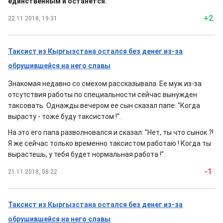
единственным и останется.
+2
22.11.2018, 19:31
Таксист из Кыргызстана остался без денег из-за
обрушившейся на него славы
Знакомая недавно со смехом рассказывала. Ее муж из-за
отсутствия работы по специальности сейчас вынужден
таксовать. Однажды вечером ее сын сказал папе: "Когда
вырасту - тоже буду таксистом !".
На это его папа разволновался и сказал: "Нет, ты что сынок ?!
Я же сейчас только временно таксистом работаю ! Когда ты
вырастешь, у тебя будет нормальная работа !".
-1
21.11.2018, 08:22
Таксист из Кыргызстана остался без денег из-за
обрушившейся на него славы