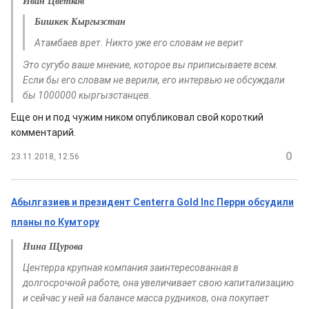
Иван Цветков
Бишкек Кыргызстан
Атамбаев врет. Никто уже его словам не верит
Это сугубо ваше мнение, которое вы приписываете всем.
Если бы его словам не верили, его интервью не обсуждали
бы 1000000 кыргызстанцев.
Еще он и под чужим ником опубликовал свой короткий
комментарий.
0
23.11.2018, 12:56
Абылгазиев и президент Centerra Gold Inc Перри обсудили
планы по Кумтору
Нина Щурова
Центерра крупная компания заинтересованная в
долгосрочной работе, она увеличивает свою капитализацию
и сейчас у ней на балансе масса рудников, она покупает