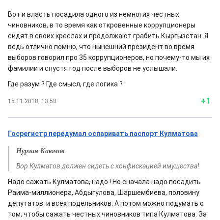
Вот и власть посадила одного из немногих честных
чиновников, в то время как откровенные коррупционеры
сидят в своих креслах и продолжают грабить Кыргызстан. Я
ведь отлично помню, что нынешний президент во время
выборов говорил про 35 коррупционеров, но почему-то мы их
фамилии и спустя год после выборов не услышали.
Где разум ? Где смысл, где логика ?
+1
15.11.2018, 13:58
Госрегистр передумал оспаривать паспорт Кулматова
Нурлан Каюмов
Вор Кулматов должен сидеть с конфискацией имущества!
Надо сажать Кулматова, надо ! Но сначала надо посадить
Раима-миллионера, Абдыгулова, Шаршембиева, половину
депутатов и всех подельников. А потом можно подумать о
том, чтобы сажать честных чиновников типа Кулматова. За