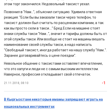
этом торг закончился. Недовольный таксист уехал.
Позвонил в "Нам...", объяснил ситуацию. Удивила ответная
реакция: "Если бы вы заказали такси через телефон, то
таксист должен был считать по расценкам компании, а так
как вы просто сели в такси...." Бред.Если на машине стоят
знаки службы такси "Нам...", значит и тарифы должны быть от
этой службы такси. Или вообще не стоит на машины вешать
наименование своей службы такси, а надо написать
"Свободный таксист, иногда работает на нашу службу "Нам..".
Заранее договаривайтесь о цене поездки".
Невольное общение с таксистами оставляет впечатление,
что это хапуги и люди не с самым высоким интеллектом.
Наверное, профессия откладывает свой отпечаток.
-1
21.11.2018, 08:10
В Кыргызстане некоторые имамы запрещают играть на
национальных инструментах