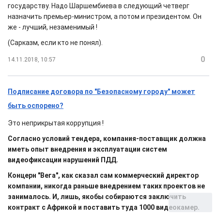
государству. Надо Шаршембиева в следующий четверг
назначить премьер-министром, а потом и президентом. Он
же - лучший, незаменимый !
(Сарказм, если кто не понял).
0
14.11.2018, 10:57
Подписание договора по "Безопасному городу" может
быть оспорено?
Это неприкрытая коррупция !
Согласно условий тендера, компания-поставщик должна
иметь опыт внедрения и эксплуатации систем
видеофиксации нарушений ПДД.
Концерн "Вега", как сказал сам коммерческий директор
компании, никогда раньше внедрением таких проектов не
занималось. И, лишь, якобы собираются заключить
контракт с Африкой и поставить туда 1000 видеокамер.