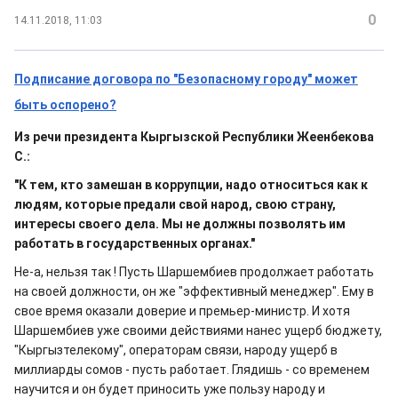
0
14.11.2018, 11:03
Подписание договора по "Безопасному городу" может
быть оспорено?
Из речи президента Кыргызской Республики Жеенбекова
С.:
"К тем, кто замешан в коррупции, надо относиться как к
людям, которые предали свой народ, свою страну,
интересы своего дела. Мы не должны позволять им
работать в государственных органах."
Не-а, нельзя так ! Пусть Шаршембиев продолжает работать
на своей должности, он же "эффективный менеджер". Ему в
свое время оказали доверие и премьер-министр. И хотя
Шаршембиев уже своими действиями нанес ущерб бюджету,
"Кыргызтелекому", операторам связи, народу ущерб в
миллиарды сомов - пусть работает. Глядишь - со временем
научится и он будет приносить уже пользу народу и