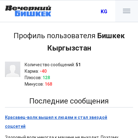
KG
Профиль пользователя
Бишкек
Кыргызстан
Количество сообщений:
51
Карма:
-40
Плюсов:
128
Минусов:
168
Последние сообщения
Красавец-волк вышел к людям и стал звездой
соцсетей
Здоровый волк никогда к машине не выходит. Поэтому