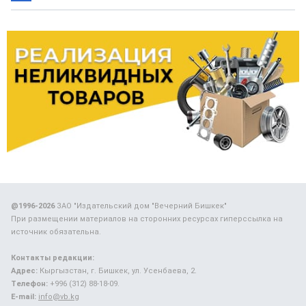
@1996-2026
ЗАО "Издательский дом "Вечерний Бишкек"
При размещении материалов на сторонних ресурсах гиперссылка на
источник обязательна.
Контакты редакции:
Адрес:
Кыргызстан, г. Бишкек, ул. Усенбаева, 2.
Телефон:
+996 (312) 88-18-09.
E-mail:
info@vb.kg