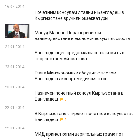
16.07.2014
Почетным консулам Италии и Бангладеш в
Кыргызстане вручили экзекватуры
12.02.2014
Масуд Маннан: Пора перевести
взаимодействие в экономическую плоскость
24.01.2014
Бангладешцев предложили познакомить с
творчеством Айтматова
23.01.2014
Глава Минэкономики обсудил с послом
Бангладеш экспорт медикаментов
23.01.2014
Назначен почетный консул Кыргызстана в
Бангладеш
6
22.01.2014
В Кыргызстане откроют почетное консульство
Бангладеш
2
22.01.2014
МИД принял копии верительных грамот от