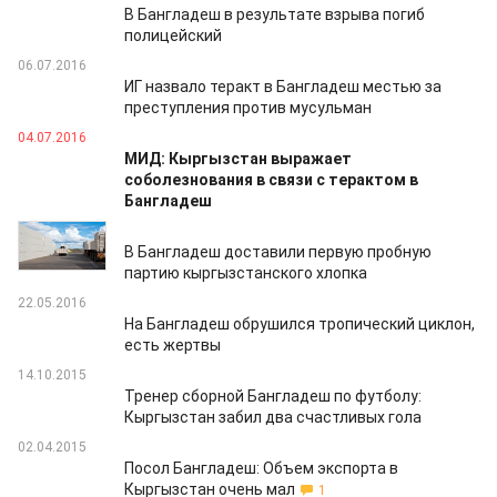
В Бангладеш в результате взрыва погиб
полицейский
06.07.2016
ИГ назвало теракт в Бангладеш местью за
преступления против мусульман
04.07.2016
МИД: Кыргызстан выражает
соболезнования в связи с терактом в
Бангладеш
25.05.2016
В Бангладеш доставили первую пробную
партию кыргызстанского хлопка
22.05.2016
На Бангладеш обрушился тропический циклон,
есть жертвы
14.10.2015
Тренер сборной Бангладеш по футболу:
Кыргызстан забил два счастливых гола
02.04.2015
Посол Бангладеш: Объем экспорта в
Кыргызстан очень мал
1