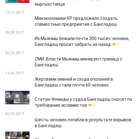
кыргызстанца
13.10.2017
Минэкономики КР предложило создать
совместные предприятия с Бангладеш
08.09.2017
Из Мьянмы бежали почти 300 тысяч человек,
Бангладеш просит забрать их назад
3
06.09.2017
СМИ: Власти Мьянмы минируют границу с
Бангладеш
13.06.2017
Жертвами ливней и схода оползней в
Бангладеш стали почти 60 человек
26.05.2017
Статую Фемиды у суда в Бангладеш сносят по
требованию исламистов
1
26.03.2017
Шесть человек погибли в результате взрывов
в Бангладеш
25.02.2017