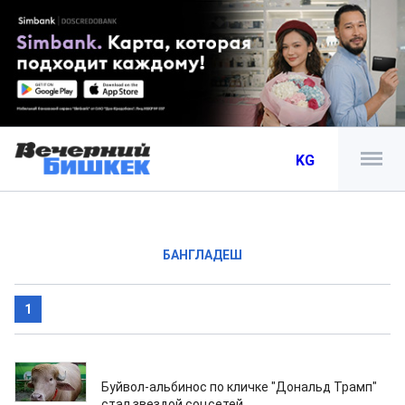
KG
БАНГЛАДЕШ
1
21.05.2026
Буйвол-альбинос по кличке "Дональд Трамп"
стал звездой соцсетей