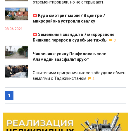
отремонтировали, но не открывают.
22.06.2021
Куда смотрит мэрия? В центре 7
микрорайона устроили свалку
08.06.2021
Земельный скандал в 7 микрорайоне
Бишкека перерос в судебные тяжбы
3
18.05.2021
Чиновники: улицу Панфилова в селе
Аламедин заасфальтируют
08.02.2020
С жителями приграничных сел обсудили обмен
землями с Таджикистаном
2
1