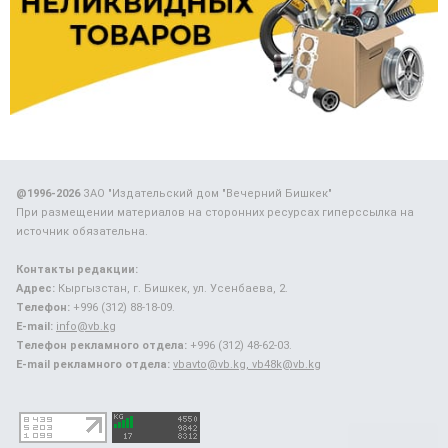
@1996-2026
ЗАО "Издательский дом "Вечерний Бишкек"
При размещении материалов на сторонних ресурсах гиперссылка на
источник обязательна.
Контакты редакции:
Адрес:
Кыргызстан, г. Бишкек, ул. Усенбаева, 2.
Телефон:
+996 (312) 88-18-09.
E-mail:
info@vb.kg
Телефон рекламного отдела:
+996 (312) 48-62-03.
E-mail рекламного отдела:
vbavto@vb.kg, vb48k@vb.kg