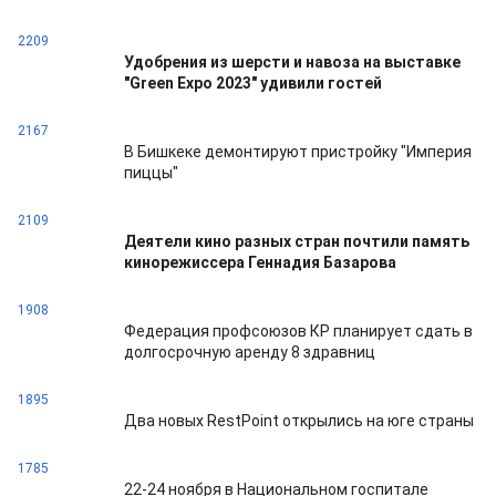
2209
Удобрения из шерсти и навоза на выставке
"Green Expo 2023" удивили гостей
2167
В Бишкеке демонтируют пристройку "Империя
пиццы"
2109
Деятели кино разных стран почтили память
кинорежиссера Геннадия Базарова
1908
Федерация профсоюзов КР планирует сдать в
долгосрочную аренду 8 здравниц
1895
Два новых RestPoint открылись на юге страны
1785
22-24 ноября в Национальном госпитале