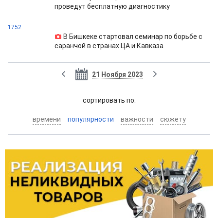
проведут бесплатную диагностику
1752
В Бишкеке стартовал семинар по борьбе с
саранчой в странах ЦА и Кавказа
21 Ноября 2023
cортировать по:
времени
популярности
важности
сюжету