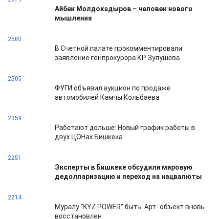
Айбек Молдокадыров – человек нового
мышления
2580
В Счетной палате прокомментировали
заявление генпрокурора КР Зулушева
2505
ФУГИ объявил аукцион по продаже
автомобилей Камчы Кольбаева
2359
Работают дольше: Новый график работы в
двух ЦОНах Бишкека
2251
Эксперты в Бишкеке обсудили мировую
дедолларизацию и переход на нацвалюты
2214
Муралу "KYZ POWER" быть. Арт- объект вновь
восстановлен