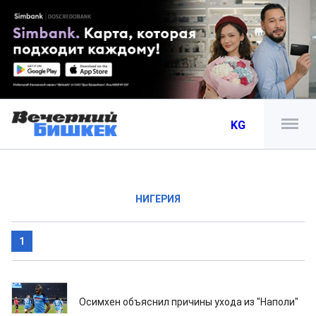
KG
НИГЕРИЯ
1
20.02.2026
Осимхен объяснил причины ухода из "Наполи"