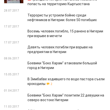
попасть на территорию Кыргызстана
28.07.2017
Террористы устроили бойню среди
нефтяников в Нигерии: более 50 погибших
17.07.2017
Восемь человек погибло, 15 ранено в Нигерии
при взрыве в мечети
17.07.2017
Девять человек погибли при взрыве на
предприятии в Нигерии
08.06.2017
Боевики "Боко Харам" атаковали большой
город в Нигерии
15.05.2017
В Зимбабве ходившего по воде пастора съели
крокодилы
2
01.04.2017
Боевики "Боко Харам" похитили 22 девушки на
северо-востоке Нигерии
11.03.2017