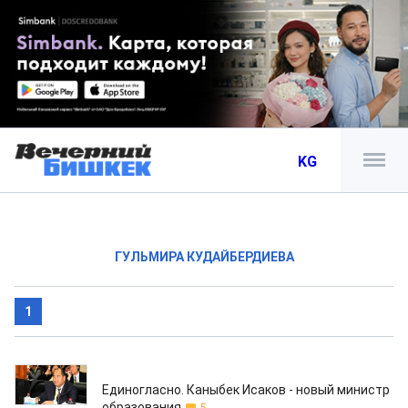
KG
ГУЛЬМИРА КУДАЙБЕРДИЕВА
1
11.09.2019
Единогласно. Каныбек Исаков - новый министр
образования