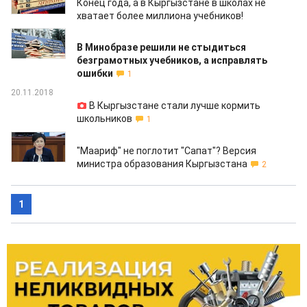
Конец года, а в Кыргызстане в школах не
хватает более миллиона учебников!
03.12.2018
В Минобразе решили не стыдиться
безграмотных учебников, а исправлять
ошибки
1
20.11.2018
В Кыргызстане стали лучше кормить
школьников
1
14.09.2018
"Маариф" не поглотит "Сапат"? Версия
министра образования Кыргызстана
2
1