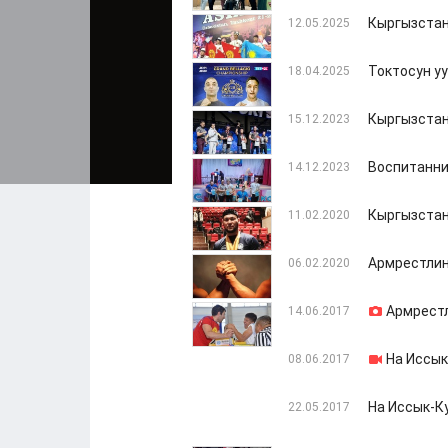
Кыргызстан
12.05.2025
Токтосун уу
18.04.2025
Кыргызстан
15.12.2023
Воспитанни
14.12.2023
Кыргызстан
11.02.2020
Армрестлинг
06.02.2020
Армрестл
14.06.2017
На Иссык
08.06.2017
На Иссык-К
22.05.2017