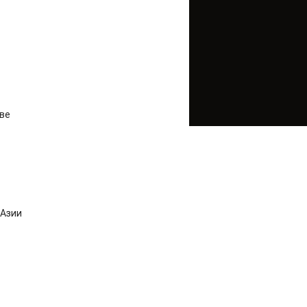
ве
 Азии