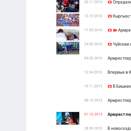
Определе
30.11.2016
Кыргызст
13.10.2016
Армрес
17.09.2016
Чуйская 
24.05.2016
Армрестлер
04.05.2016
Впервые в 
12.04.2016
В Бишкек
19.11.2015
Армрестлер
08.10.2015
Армрестлер
01.10.2015
В новосозд
28.09.2015