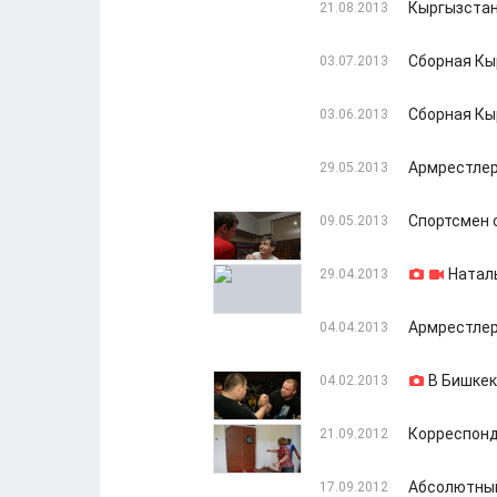
Кыргызстан
21.08.2013
Сборная Кы
03.07.2013
Сборная Кы
03.06.2013
Армрестлер
29.05.2013
Спортсмен 
09.05.2013
Натал
29.04.2013
Армрестлер
04.04.2013
В Бишкек
04.02.2013
Корреспонд
21.09.2012
Абсолютный
17.09.2012