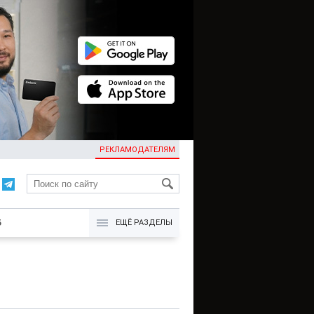
РЕКЛАМОДАТЕЛЯМ
KG
Б
ЕЩЁ РАЗДЕЛЫ