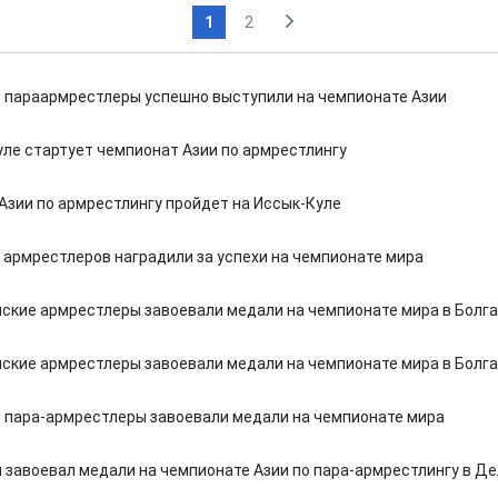
1
2
 параармрестлеры успешно выступили на чемпионате Азии
уле стартует чемпионат Азии по армрестлингу
Азии по армрестлингу пройдет на Иссык-Куле
 армрестлеров наградили за успехи на чемпионате мира
ские армрестлеры завоевали медали на чемпионате мира в Болг
ские армрестлеры завоевали медали на чемпионате мира в Болг
 пара-армрестлеры завоевали медали на чемпионате мира
 завоевал медали на чемпионате Азии по пара-армрестлингу в Д