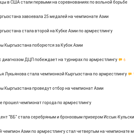
цы в США стали первыми на соревнованиях по вольной борьбе
ргызстана завоевала 25 медалей на чемпионате Азии
ргызстана стала второй на Кубке Азии по армрестлингу
ы Кыргызстана поборются за Кубок Азии
с диагнозом ДЦП побеждает на турнирах по армрестлингу
6
ья Лукьянова стала чемпионкой Кыргызстана по армрестлингу
ы Кыргызстана проведут отбор на чемпионат Азии
е прошел чемпионат города по армрестлингу
ент "ВБ" стала серебряным и бронзовым призером Иссык-Кульски
 чемпион Азии по армрестлингу стал четвертым на чемпионате 