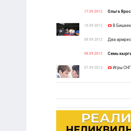
Ольга Ярос
17.09.2012
В Бишкек
10.09.2012
Два армрес
08.09.2012
Семь кырг
08.09.2012
Игры СНГ
07.09.2012