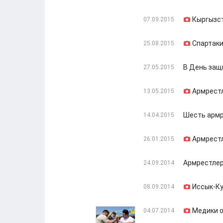
Кыргызст
07.09.2015
Спартаки
25.08.2015
В День защ
27.05.2015
Армрестл
13.05.2015
Шесть армр
14.04.2015
Армрест
26.01.2015
Армрестлер
24.09.2014
Иссык-Ку
08.09.2014
Медики 
04.07.2014