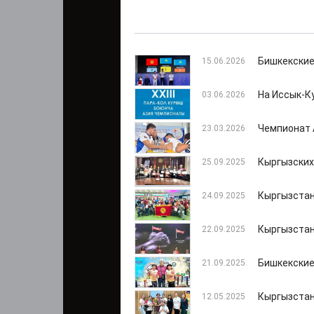
Бишкекские
15.06.2026
На Иссык-К
03.06.2026
Чемпионат 
23.03.2026
Кыргызских
25.09.2025
Кыргызстан
24.09.2025
Кыргызстан
22.09.2025
Бишкекские
21.09.2025
Кыргызстан
12.05.2025