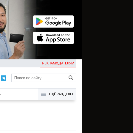
РЕКЛАМОДАТЕЛЯМ
KG
Б
ЕЩЁ РАЗДЕЛЫ