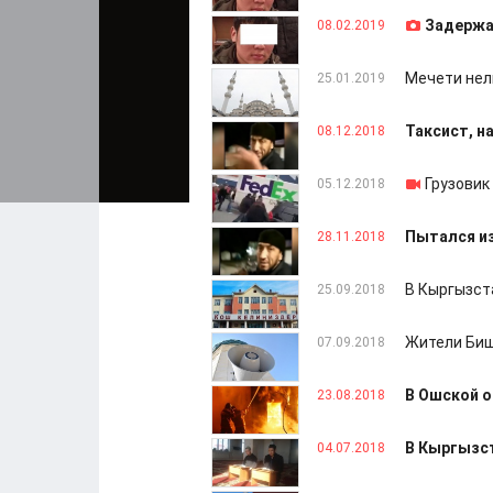
Задержа
08.02.2019
Мечети нел
25.01.2019
Таксист, н
08.12.2018
Грузовик
05.12.2018
Пытался из
28.11.2018
В Кыргызст
25.09.2018
Жители Биш
07.09.2018
В Ошской о
23.08.2018
В Кыргызс
04.07.2018