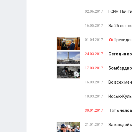
ГСИН: Почт
02.06.2017
За 25 лет н
16.05.2017
Президен
01.04.2017
Сегодня во
24.03.2017
Бомбардиро
17.03.2017
Во всех ме
16.03.2017
Иссык-Куль
10.03.2017
Пять челов
30.01.2017
За каждой 
21.01.2017