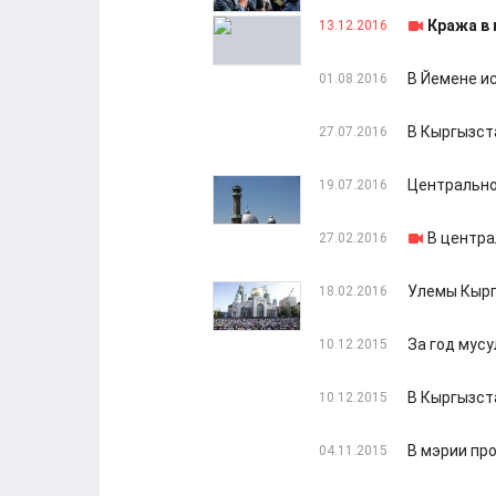
Кража в 
13.12.2016
В Йемене и
01.08.2016
В Кыргызст
27.07.2016
Центрально
19.07.2016
В центра
27.02.2016
Улемы Кырг
18.02.2016
За год мус
10.12.2015
В Кыргызст
10.12.2015
В мэрии пр
04.11.2015