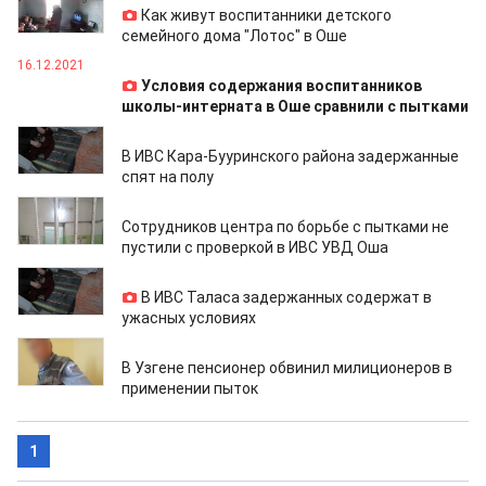
Как живут воспитанники детского
семейного дома "Лотос" в Оше
16.12.2021
Условия содержания воспитанников
школы-интерната в Оше сравнили с пытками
12.11.2021
В ИВС Кара-Бууринского района задержанные
спят на полу
03.11.2021
Сотрудников центра по борьбе с пытками не
пустили с проверкой в ИВС УВД Оша
20.10.2021
В ИВС Таласа задержанных содержат в
ужасных условиях
18.10.2021
В Узгене пенсионер обвинил милиционеров в
применении пыток
1