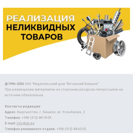
@1996-2026
ЗАО "Издательский дом "Вечерний Бишкек"
При размещении материалов на сторонних ресурсах гиперссылка на
источник обязательна.
Контакты редакции:
Адрес:
Кыргызстан, г. Бишкек, ул. Усенбаева, 2.
Телефон:
+996 (312) 88-18-09.
E-mail:
info@vb.kg
Телефон рекламного отдела:
+996 (312) 48-62-03.