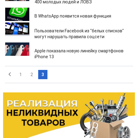
400 молодых людей и ЛОВЗ
17.09.2021
В WhatsApp появится новая функция
15.09.2021
Пользователи Facebook из "белых списков"
могут нарушать правила соцсети
15.09.2021
Apple показала новую линейку смартфонов
iPhone 13
1
2
3