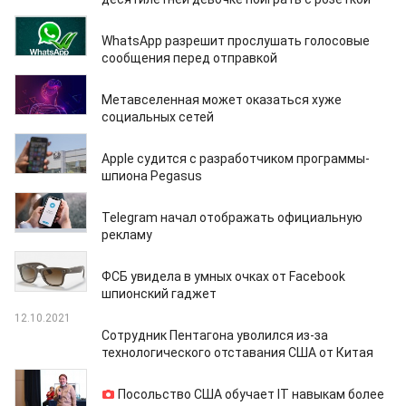
15.12.2021
WhatsApp разрешит прослушать голосовые
сообщения перед отправкой
29.11.2021
Метавселенная может оказаться хуже
социальных сетей
24.11.2021
Apple судится с разработчиком программы-
шпиона Pegasus
08.11.2021
Telegram начал отображать официальную
рекламу
12.10.2021
ФСБ увидела в умных очках от Facebook
шпионский гаджет
12.10.2021
Сотрудник Пентагона уволился из-за
технологического отставания США от Китая
01.10.2021
Посольство США обучает IT навыкам более