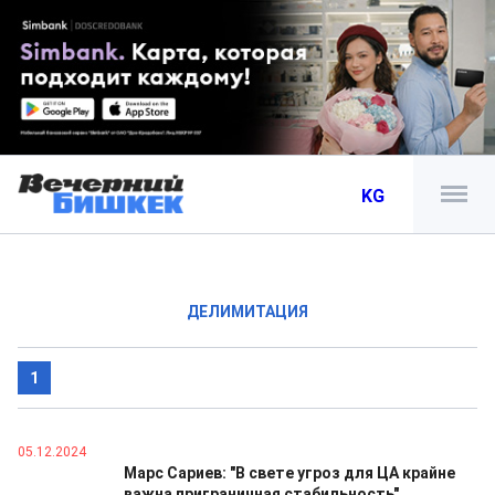
KG
ДЕЛИМИТАЦИЯ
1
05.12.2024
Марс Сариев: "В свете угроз для ЦА крайне
важна приграничная стабильность"