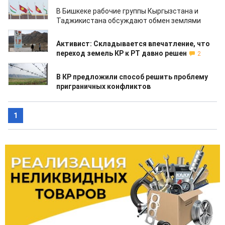
23.01.2020
В Бишкеке рабочие группы Кыргызстана и
Таджикистана обсуждают обмен землями
16.01.2020
Активист: Складывается впечатление, что
переход земель КР к РТ давно решен
2
12.09.2019
В КР предложили способ решить проблему
приграничных конфликтов
1