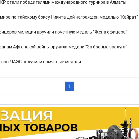
КР стали победителями международного турнира в Алматы
мира по тайскому боксу Никита Цой награжден медалью "Кайрат"
фицеров милиции вручили почетную медаль "Жена офицера"
ранам Афганской войны вручили медали "За боевые заслуги"
торы ЧАЭС получили памятные медали
1