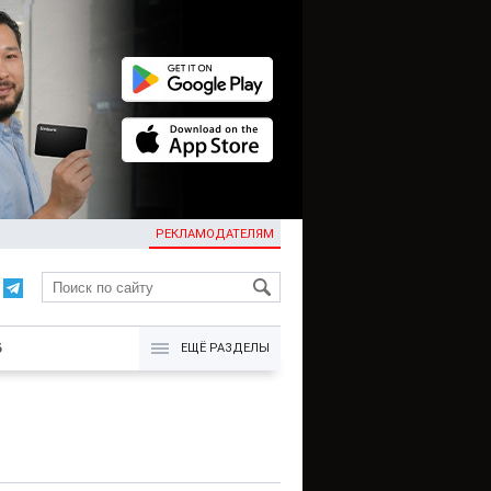
РЕКЛАМОДАТЕЛЯМ
KG
Б
ЕЩЁ РАЗДЕЛЫ