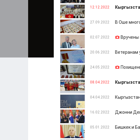
Кыргызста
12.12.2022
В Оше мног
27.09.2022
Вручены 
02.07.2022
Ветеранам 
20.06.2022
Похищенн
24.05.2022
Кыргызстан
08.04.2022
Кыргызстан
04.04.2022
Джонни Деп
16.02.2022
Бишкек и Б
05.01.2022