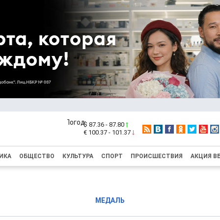
$ 87.36 - 87.80
€ 100.37 - 101.37
ИКА
ОБЩЕСТВО
КУЛЬТУРА
СПОРТ
ПРОИСШЕСТВИЯ
АКЦИЯ В
МЕДАЛЬ