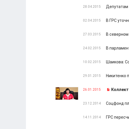
Депутатам 
28.04.2015
В ГРС уточ
02.04.2015
В северном
27.03.2015
В парламен
24.02.2015
Шаикова: С
10.02.2015
Никитенко 
29.01.2015
Коллект
26.01.2015
Соцфонд пл
23.12.2014
ГРС пересчи
14.11.2014