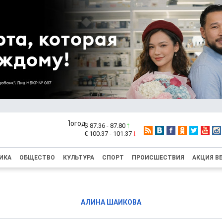
$ 87.36 - 87.80
€ 100.37 - 101.37
ИКА
ОБЩЕСТВО
КУЛЬТУРА
СПОРТ
ПРОИСШЕСТВИЯ
АКЦИЯ В
АЛИНА ШАИКОВА