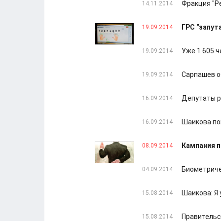
Фракция "Р
14.11.2014
ГРС "запут
19.09.2014
Уже 1 605 
19.09.2014
Сарпашев о
19.09.2014
Депутаты р
16.09.2014
Шаикова по
16.09.2014
Кампания п
08.09.2014
Биометриче
04.09.2014
Шаикова: Я
15.08.2014
Правительс
15.08.2014