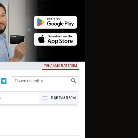
РЕКЛАМОДАТЕЛЯМ
KG
Б
ЕЩЁ РАЗДЕЛЫ