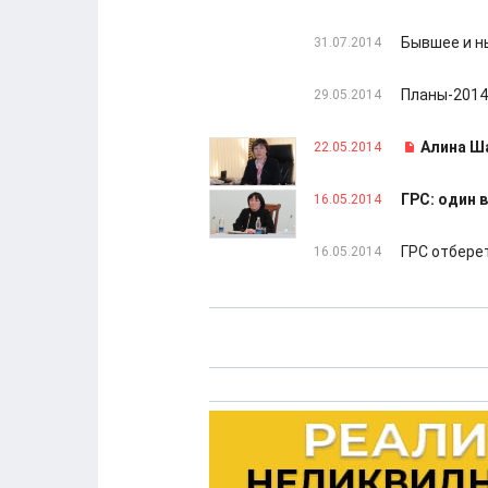
Бывшее и н
31.07.2014
Планы-2014
29.05.2014
Алина Ша
22.05.2014
ГРС: один 
16.05.2014
ГРС отбере
16.05.2014