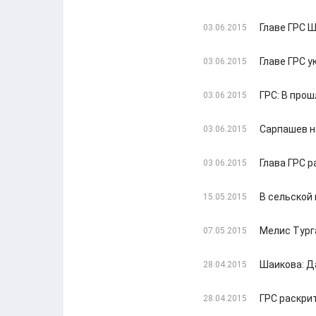
Главе ГРС 
03.06.2015
Главе ГРС 
03.06.2015
ГРС: В про
03.06.2015
Сарпашев н
03.06.2015
Глава ГРС 
03.06.2015
В сельской
15.05.2015
Мелис Тург
07.05.2015
Шаикова: Д
28.04.2015
ГРС раскри
28.04.2015