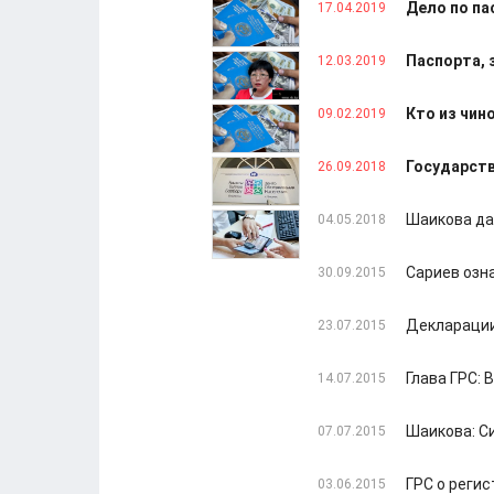
Дело по п
17.04.2019
Паспорта, 
12.03.2019
Кто из чин
09.02.2019
Государств
26.09.2018
Шаикова да
04.05.2018
Сариев озн
30.09.2015
Декларации
23.07.2015
Глава ГРС:
14.07.2015
Шаикова: С
07.07.2015
ГРС о реги
03.06.2015